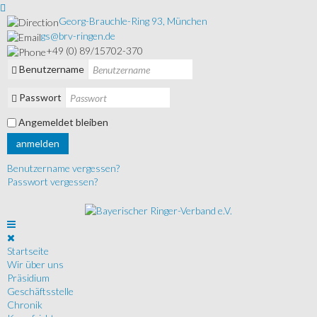
Georg-Brauchle-Ring 93, München
gs@brv-ringen.de
+49 (0) 89/15702-370
Benutzername
Passwort
Angemeldet bleiben
anmelden
Benutzername vergessen?
Passwort vergessen?
Startseite
Wir über uns
Präsidium
Geschäftsstelle
Chronik