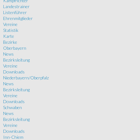
Kampfrichter
Landestrainer
Listenführer
Ehrenmitglieder
Vereine
Statistik
Karte
Bezirke
Oberbayern
News
Bezirksleitung
Vereine
Downloads
Niederbayern/Oberpfalz
News
Bezirksleitung
Vereine
Downloads
Schwaben
News
Bezirksleitung
Vereine
Downloads
Inn-Chiem