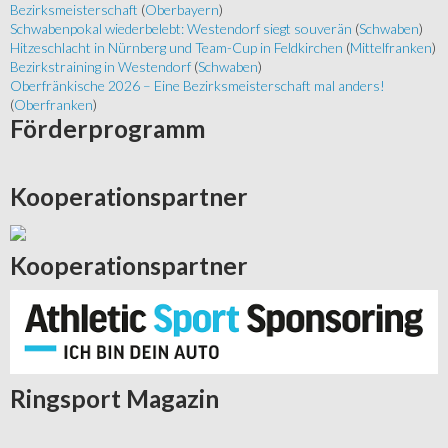
Bezirksmeisterschaft
(
Oberbayern
)
Schwabenpokal wiederbelebt: Westendorf siegt souverän
(
Schwaben
)
Hitzeschlacht in Nürnberg und Team-Cup in Feldkirchen
(
Mittelfranken
)
Bezirkstraining in Westendorf
(
Schwaben
)
Oberfränkische 2026 – Eine Bezirksmeisterschaft mal anders!
(
Oberfranken
)
Förderprogramm
Kooperationspartner
Kooperationspartner
Ringsport
Magazin