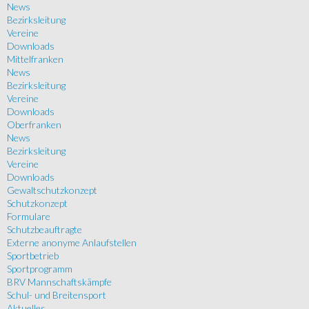
News
Bezirksleitung
Vereine
Downloads
Mittelfranken
News
Bezirksleitung
Vereine
Downloads
Oberfranken
News
Bezirksleitung
Vereine
Downloads
Gewaltschutzkonzept
Schutzkonzept
Formulare
Schutzbeauftragte
Externe anonyme Anlaufstellen
Sportbetrieb
Sportprogramm
BRV Mannschaftskämpfe
Schul- und Breitensport
Aktuelles