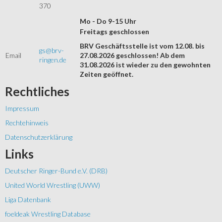
370
Mo - Do 9-15 Uhr
Freitags geschlossen
BRV Geschäftsstelle ist vom 12.08. bis
gs@brv-
Email
27.08.2026 geschlossen! Ab dem
ringen.de
31.08.2026 ist wieder zu den gewohnten
Zeiten geöffnet.
Rechtliches
Impressum
Rechtehinweis
Datenschutzerklärung
Links
Deutscher Ringer-Bund e.V. (DRB)
United World Wrestling (UWW)
Liga Datenbank
foeldeak Wrestling Database