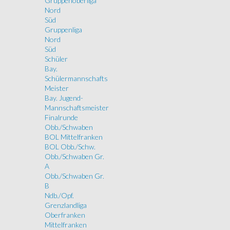
Gruppenoberliga
Nord
Süd
Gruppenliga
Nord
Süd
Schüler
Bay.
Schülermannschafts
Meister
Bay. Jugend-
Mannschaftsmeister
Finalrunde
Obb./Schwaben
BOL Mittelfranken
BOL Obb./Schw.
Obb./Schwaben Gr.
A
Obb./Schwaben Gr.
B
Ndb./Opf.
Grenzlandliga
Oberfranken
Mittelfranken