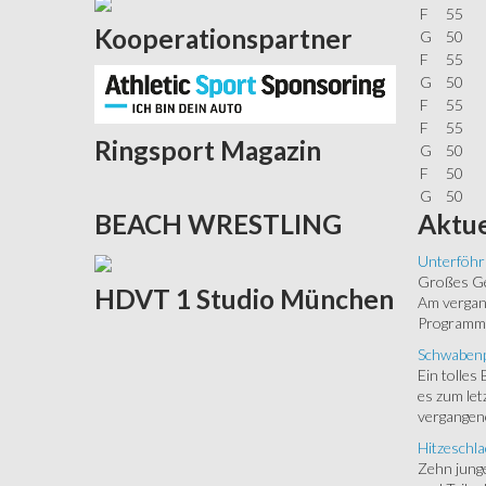
F
55
Kooperationspartner
G
50
F
55
G
50
F
55
F
55
Ringsport
Magazin
G
50
F
50
G
50
Aktue
BEACH
WRESTLING
Unterföhr
Großes Ged
HDVT
1 Studio München
Am vergang
Programm.
Schwabenp
Ein tolles
es zum let
vergangen
Hitzeschla
Zehn junge