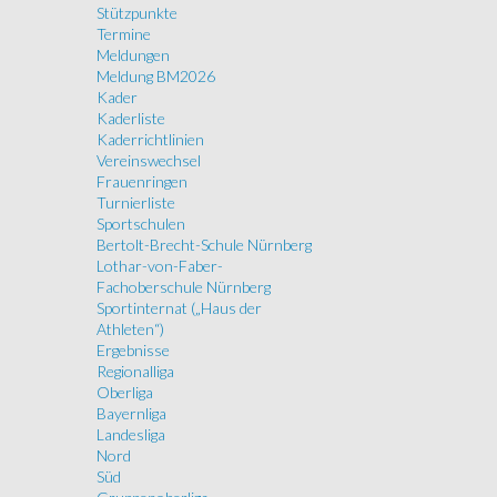
Stützpunkte
Termine
Meldungen
Meldung BM2026
Kader
Kaderliste
Kaderrichtlinien
Vereinswechsel
Frauenringen
Turnierliste
Sportschulen
Bertolt-Brecht-Schule Nürnberg
Lothar-von-Faber-
Fachoberschule Nürnberg
Sportinternat („Haus der
Athleten“)
Ergebnisse
Regionalliga
Oberliga
Bayernliga
Landesliga
Nord
Süd