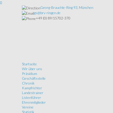
Georg-Brauchle-Ring 93, München
gs@brv-ringen.de
+49 (0) 89/15702-370
Startseite
Wir über uns
Präsidium
Geschäftsstelle
Chronik
Kampfrichter
Landestrainer
Listenführer
Ehrenmitglieder
Vereine
Statistik