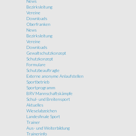
News
Bezirksleitung
Vereine
Downloads
Oberfranken
News
Bezirksleitung
Vereine
Downloads
Gewaltschutzkonzept
Schutzkonzept
Formulare
Schutzbeauftragte
Externe anonyme Anlaufstellen
Sportbetrieb
Sportprogramm
BRV Mannschaftskämpfe
Schul- und Breitensport
Aktuelles
Wieselabzeichen
Landesfinale Sport
Trainer
Aus- und Weiterbildung
Trainerinfo