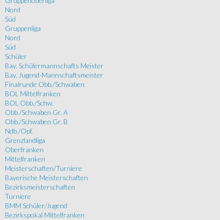
Gruppenoberliga
Nord
Süd
Gruppenliga
Nord
Süd
Schüler
Bay. Schülermannschafts Meister
Bay. Jugend-Mannschaftsmeister
Finalrunde Obb./Schwaben
BOL Mittelfranken
BOL Obb./Schw.
Obb./Schwaben Gr. A
Obb./Schwaben Gr. B
Ndb./Opf.
Grenzlandliga
Oberfranken
Mittelfranken
Meisterschaften/Turniere
Bayerische Meisterschaften
Bezirksmeisterschaften
Turniere
BMM Schüler/Jugend
Bezirkspokal Mittelfranken