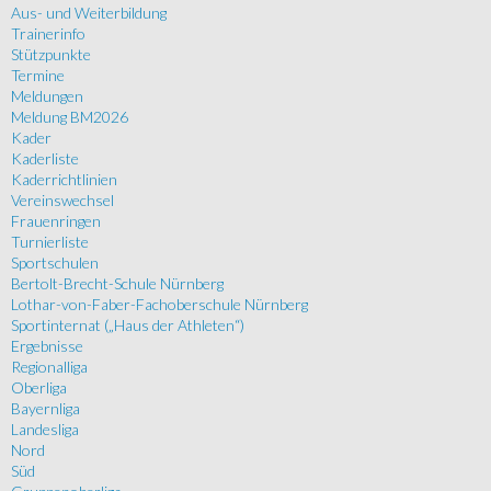
Aus- und Weiterbildung
Trainerinfo
Stützpunkte
Termine
Meldungen
Meldung BM2026
Kader
Kaderliste
Kaderrichtlinien
Vereinswechsel
Frauenringen
Turnierliste
Sportschulen
Bertolt-Brecht-Schule Nürnberg
Lothar-von-Faber-Fachoberschule Nürnberg
Sportinternat („Haus der Athleten“)
Ergebnisse
Regionalliga
Oberliga
Bayernliga
Landesliga
Nord
Süd