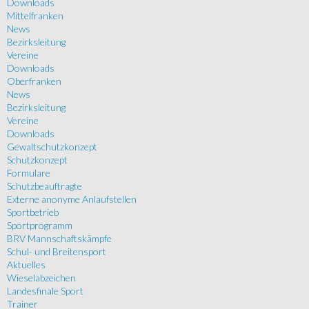
Downloads
Mittelfranken
News
Bezirksleitung
Vereine
Downloads
Oberfranken
News
Bezirksleitung
Vereine
Downloads
Gewaltschutzkonzept
Schutzkonzept
Formulare
Schutzbeauftragte
Externe anonyme Anlaufstellen
Sportbetrieb
Sportprogramm
BRV Mannschaftskämpfe
Schul- und Breitensport
Aktuelles
Wieselabzeichen
Landesfinale Sport
Trainer