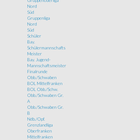
Gruppenoberliga
Nord
Süd
Gruppenliga
Nord
Süd
Schüler
Bay.
Schülermannschafts
Meister
Bay. Jugend-
Mannschaftsmeister
Finalrunde
Obb./Schwaben
BOL Mittelfranken
BOL Obb./Schw.
Obb./Schwaben Gr.
A
Obb./Schwaben Gr.
B
Ndb./Opf.
Grenzlandliga
Oberfranken
Mittelfranken