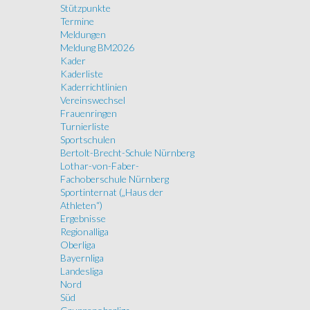
Stützpunkte
Termine
Meldungen
Meldung BM2026
Kader
Kaderliste
Kaderrichtlinien
Vereinswechsel
Frauenringen
Turnierliste
Sportschulen
Bertolt-Brecht-Schule Nürnberg
Lothar-von-Faber-
Fachoberschule Nürnberg
Sportinternat („Haus der
Athleten“)
Ergebnisse
Regionalliga
Oberliga
Bayernliga
Landesliga
Nord
Süd