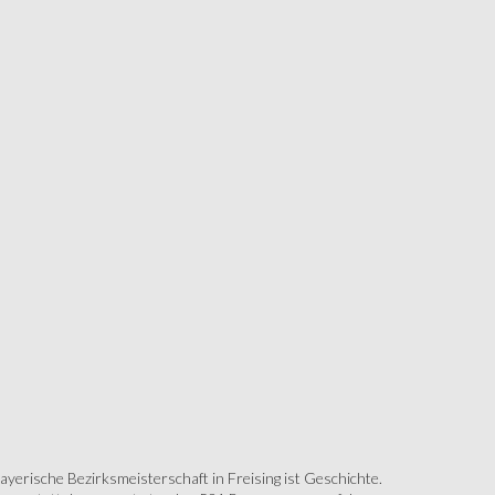
erische Bezirksmeisterschaft in Freising ist Geschichte.