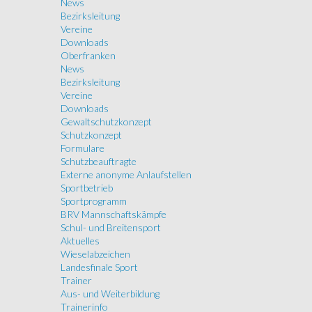
News
Bezirksleitung
Vereine
Downloads
Oberfranken
News
Bezirksleitung
Vereine
Downloads
Gewaltschutzkonzept
Schutzkonzept
Formulare
Schutzbeauftragte
Externe anonyme Anlaufstellen
Sportbetrieb
Sportprogramm
BRV Mannschaftskämpfe
Schul- und Breitensport
Aktuelles
Wieselabzeichen
Landesfinale Sport
Trainer
Aus- und Weiterbildung
Trainerinfo