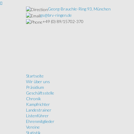
Georg-Brauchle-Ring 93, München
gs@brv-ringen.de
+49 (0) 89/15702-370
Startseite
Wir über uns
Präsidium
Geschäftsstelle
Chronik
Kampfrichter
Landestrainer
Listenführer
Ehrenmitglieder
Vereine
Statistik