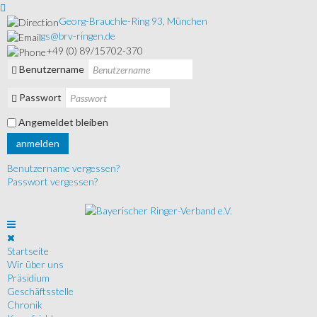
Georg-Brauchle-Ring 93, München
gs@brv-ringen.de
+49 (0) 89/15702-370
Benutzername
Passwort
Angemeldet bleiben
anmelden
Benutzername vergessen?
Passwort vergessen?
Startseite
Wir über uns
Präsidium
Geschäftsstelle
Chronik