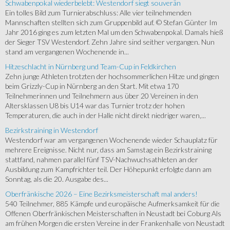
Schwabenpokal wiederbelebt: Westendorf siegt souverän
Ein tolles Bild zum Turnierabschluss: Alle vier teilnehmenden
Mannschaften stellten sich zum Gruppenbild auf. © Stefan Günter Im
Jahr 2016 ging es zum letzten Mal um den Schwabenpokal. Damals hieß
der Sieger TSV Westendorf. Zehn Jahre sind seither vergangen. Nun
stand am vergangenen Wochenende in...
Hitzeschlacht in Nürnberg und Team-Cup in Feldkirchen
Zehn junge Athleten trotzten der hochsommerlichen Hitze und gingen
beim Grizzly-Cup in Nürnberg an den Start. Mit etwa 170
Teilnehmerinnen und Teilnehmern aus über 20 Vereinen in den
Altersklassen U8 bis U14 war das Turnier trotz der hohen
Temperaturen, die auch in der Halle nicht direkt niedriger waren,...
Bezirkstraining in Westendorf
Westendorf war am vergangenen Wochenende wieder Schauplatz für
mehrere Ereignisse. Nicht nur, dass am Samstag ein Bezirkstraining
stattfand, nahmen parallel fünf TSV-Nachwuchsathleten an der
Ausbildung zum Kampfrichter teil. Der Höhepunkt erfolgte dann am
Sonntag, als die 20. Ausgabe des...
Oberfränkische 2026 – Eine Bezirksmeisterschaft mal anders!
540 Teilnehmer, 885 Kämpfe und europäische Aufmerksamkeit für die
Offenen Oberfränkischen Meisterschaften in Neustadt bei Coburg Als
am frühen Morgen die ersten Vereine in der Frankenhalle von Neustadt