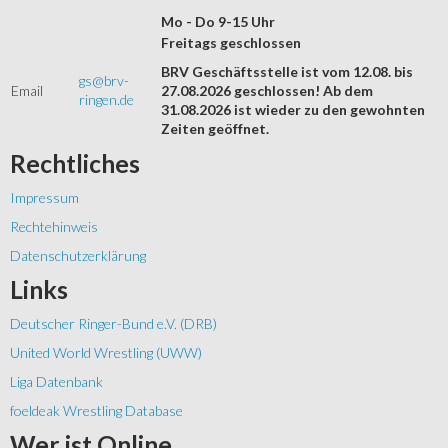
Mo - Do 9-15 Uhr
Freitags geschlossen
BRV Geschäftsstelle ist vom 12.08. bis
gs@brv-
Email
27.08.2026 geschlossen! Ab dem
ringen.de
31.08.2026 ist wieder zu den gewohnten
Zeiten geöffnet.
Rechtliches
Impressum
Rechtehinweis
Datenschutzerklärung
Links
Deutscher Ringer-Bund e.V. (DRB)
United World Wrestling (UWW)
Liga Datenbank
foeldeak Wrestling Database
Wer
ist Online