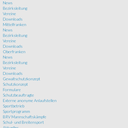
News
Bezirksleitung
Vereine
Downloads
Mittelfranken
News
Bezirksleitung
Vereine
Downloads
Oberfranken
News
Bezirksleitung
Vereine
Downloads
Gewaltschutzkonzept
Schutzkonzept
Formulare
Schutzbeauftragte
Externe anonyme Anlaufstellen
Sportbetrieb
Sportprogramm
BRV Mannschaftskämpfe
Schul- und Breitensport
Aktuelles