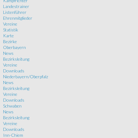
Kampfrichter
Landestrainer
Listenführer
Ehrenmitglieder
Vereine
Statistik
Karte
Bezirke
Oberbayern
News
Bezirksleitung
Vereine
Downloads
Niederbayern/Oberpfalz
News
Bezirksleitung
Vereine
Downloads
Schwaben
News
Bezirksleitung
Vereine
Downloads
Inn-Chiem