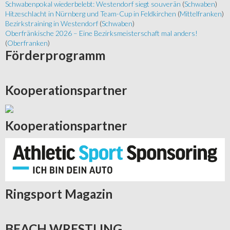
Schwabenpokal wiederbelebt: Westendorf siegt souverän
(
Schwaben
)
Hitzeschlacht in Nürnberg und Team-Cup in Feldkirchen
(
Mittelfranken
)
Bezirkstraining in Westendorf
(
Schwaben
)
Oberfränkische 2026 – Eine Bezirksmeisterschaft mal anders!
(
Oberfranken
)
Förderprogramm
Kooperationspartner
Kooperationspartner
Ringsport
Magazin
BEACH
WRESTLING