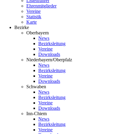
Listenführer
Ehrenmitglieder
Vereine
Statistik
Karte
Bezirke
Oberbayern
News
Bezirksleitung
Vereine
Downloads
Niederbayern/Oberpfalz
News
Bezirksleitung
Vereine
Downloads
Schwaben
News
Bezirksleitung
Vereine
Downloads
Inn-Chiem
News
Bezirksleitung
Vereine