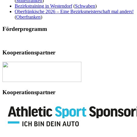
(
Mittelfranken
)
Bezirkstraining in Westendorf
(
Schwaben
)
Oberfränkische 2026 – Eine Bezirksmeisterschaft mal anders!
(
Oberfranken
)
Förderprogramm
Kooperationspartner
Kooperationspartner