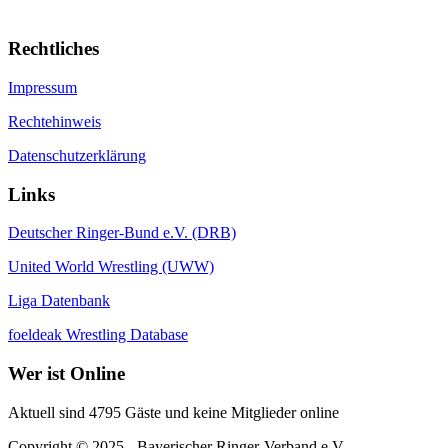
Rechtliches
Impressum
Rechtehinweis
Datenschutzerklärung
Links
Deutscher Ringer-Bund e.V. (DRB)
United World Wrestling (UWW)
Liga Datenbank
foeldeak Wrestling Database
Wer
ist Online
Aktuell sind 4795 Gäste und keine Mitglieder online
Copyright © 2025 - Bayerischer Ringer-Verband e.V.