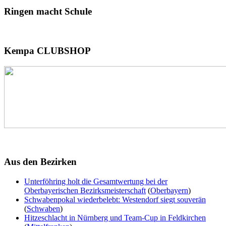
Ringen
macht Schule
Kempa
CLUBSHOP
Aus
den Bezirken
Unterföhring holt die Gesamtwertung bei der
Oberbayerischen Bezirksmeisterschaft
(
Oberbayern
)
Schwabenpokal wiederbelebt: Westendorf siegt souverän
(
Schwaben
)
Hitzeschlacht in Nürnberg und Team-Cup in Feldkirchen