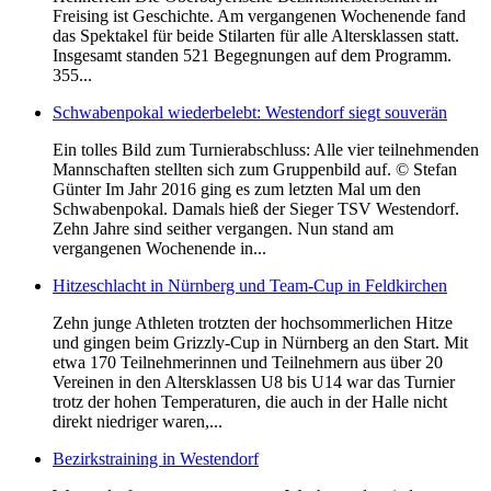
Freising ist Geschichte. Am vergangenen Wochenende fand
das Spektakel für beide Stilarten für alle Altersklassen statt.
Insgesamt standen 521 Begegnungen auf dem Programm.
355...
Schwabenpokal wiederbelebt: Westendorf siegt souverän
Ein tolles Bild zum Turnierabschluss: Alle vier teilnehmenden
Mannschaften stellten sich zum Gruppenbild auf. © Stefan
Günter Im Jahr 2016 ging es zum letzten Mal um den
Schwabenpokal. Damals hieß der Sieger TSV Westendorf.
Zehn Jahre sind seither vergangen. Nun stand am
vergangenen Wochenende in...
Hitzeschlacht in Nürnberg und Team-Cup in Feldkirchen
Zehn junge Athleten trotzten der hochsommerlichen Hitze
und gingen beim Grizzly-Cup in Nürnberg an den Start. Mit
etwa 170 Teilnehmerinnen und Teilnehmern aus über 20
Vereinen in den Altersklassen U8 bis U14 war das Turnier
trotz der hohen Temperaturen, die auch in der Halle nicht
direkt niedriger waren,...
Bezirkstraining in Westendorf