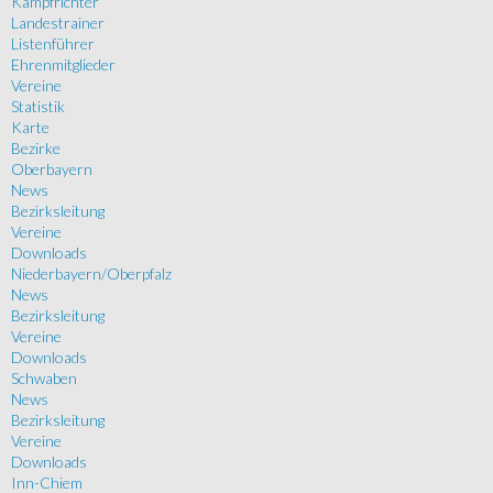
Kampfrichter
Landestrainer
Listenführer
Ehrenmitglieder
Vereine
Statistik
Karte
Bezirke
Oberbayern
News
Bezirksleitung
Vereine
Downloads
Niederbayern/Oberpfalz
News
Bezirksleitung
Vereine
Downloads
Schwaben
News
Bezirksleitung
Vereine
Downloads
Inn-Chiem