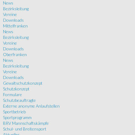
News
Bezirksleitung
Vereine
Downloads
Mittelfranken
News
Bezirksleitung
Vereine
Downloads
Oberfranken
News
Bezirksleitung
Vereine
Downloads
Gewaltschutzkonzept
Schutzkonzept
Formulare
Schutzbeauftragte
Externe anonyme Anlaufstellen
Sportbetrieb
Sportprogramm
BRV Mannschaftskämpfe
Schul- und Breitensport
Aktuelles