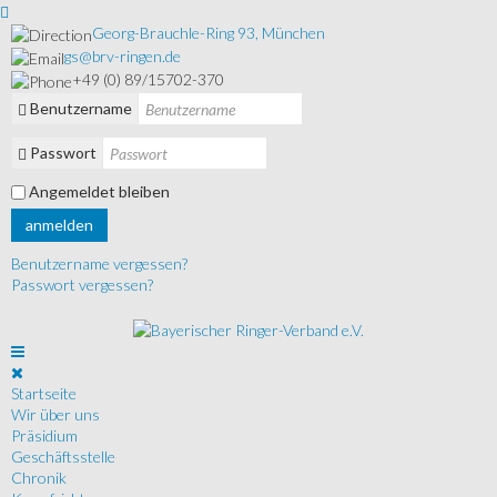
Georg-Brauchle-Ring 93, München
gs@brv-ringen.de
+49 (0) 89/15702-370
Benutzername
Passwort
Angemeldet bleiben
anmelden
Benutzername vergessen?
Passwort vergessen?
Startseite
Wir über uns
Präsidium
Geschäftsstelle
Chronik