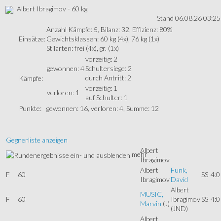
Albert Ibragimov - 60 kg
Stand 06.08.26 03:25
Anzahl Kämpfe: 5, Bilanz: 32, Effizienz: 80%
Einsätze:
Gewichtsklassen: 60 kg (4x), 76 kg (1x)
Stilarten: frei (4x), gr. (1x)
vorzeitig: 2
gewonnen: 4
Schultersiege: 2
durch Antritt: 2
Kämpfe:
vorzeitig: 1
verloren: 1
auf Schulter: 1
Punkte:
gewonnen: 16, verloren: 4, Summe: 12
Gegnerliste anzeigen
Albert
mehr
Ibragimov
Albert
Funk,
F
60
SS
4:0
Ibragimov
David
Albert
MUSIC,
F
60
Ibragimov
SS
4:0
Marvin
(J)
(JND)
Albert