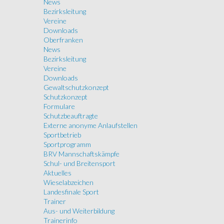
News
Bezirksleitung
Vereine
Downloads
Oberfranken
News
Bezirksleitung
Vereine
Downloads
Gewaltschutzkonzept
Schutzkonzept
Formulare
Schutzbeauftragte
Externe anonyme Anlaufstellen
Sportbetrieb
Sportprogramm
BRV Mannschaftskämpfe
Schul- und Breitensport
Aktuelles
Wieselabzeichen
Landesfinale Sport
Trainer
Aus- und Weiterbildung
Trainerinfo