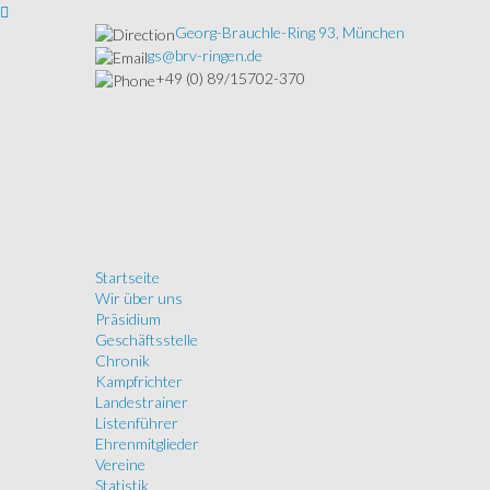
Georg-Brauchle-Ring 93, München
gs@brv-ringen.de
+49 (0) 89/15702-370
Startseite
Wir über uns
Präsidium
Geschäftsstelle
Chronik
Kampfrichter
Landestrainer
Listenführer
Ehrenmitglieder
Vereine
Statistik