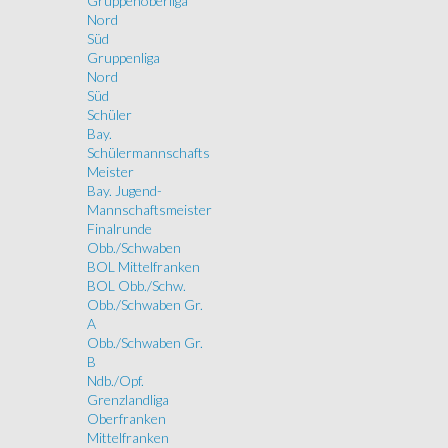
Gruppenoberliga
Nord
Süd
Gruppenliga
Nord
Süd
Schüler
Bay.
Schülermannschafts
Meister
Bay. Jugend-
Mannschaftsmeister
Finalrunde
Obb./Schwaben
BOL Mittelfranken
BOL Obb./Schw.
Obb./Schwaben Gr.
A
Obb./Schwaben Gr.
B
Ndb./Opf.
Grenzlandliga
Oberfranken
Mittelfranken