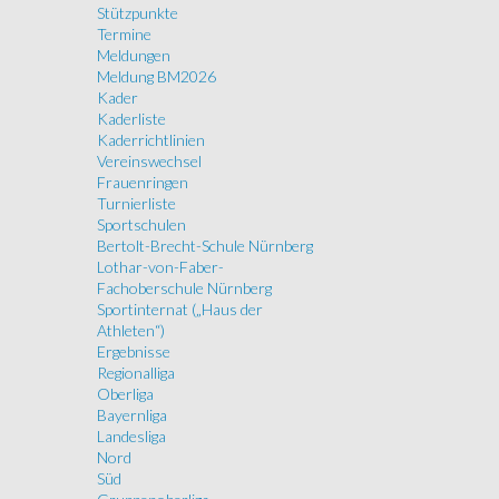
Stützpunkte
Termine
Meldungen
Meldung BM2026
Kader
Kaderliste
Kaderrichtlinien
Vereinswechsel
Frauenringen
Turnierliste
Sportschulen
Bertolt-Brecht-Schule Nürnberg
Lothar-von-Faber-
Fachoberschule Nürnberg
Sportinternat („Haus der
Athleten“)
Ergebnisse
Regionalliga
Oberliga
Bayernliga
Landesliga
Nord
Süd