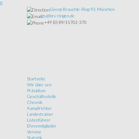
Georg-Brauchle-Ring 93, München
gs@brv-ringen.de
+49 (0) 89/15702-370
Startseite
Wir über uns
Präsidium
Geschäftsstelle
Chronik
Kampfrichter
Landestrainer
Listenführer
Ehrenmitglieder
Vereine
Statistik