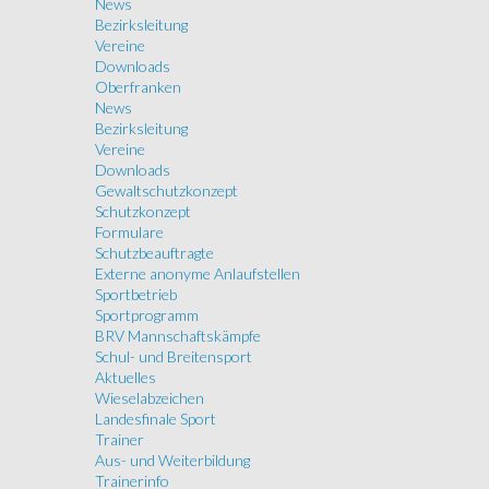
News
Bezirksleitung
Vereine
Downloads
Oberfranken
News
Bezirksleitung
Vereine
Downloads
Gewaltschutzkonzept
Schutzkonzept
Formulare
Schutzbeauftragte
Externe anonyme Anlaufstellen
Sportbetrieb
Sportprogramm
BRV Mannschaftskämpfe
Schul- und Breitensport
Aktuelles
Wieselabzeichen
Landesfinale Sport
Trainer
Aus- und Weiterbildung
Trainerinfo