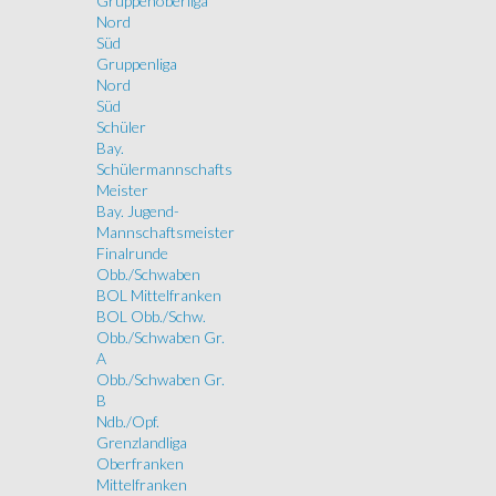
Gruppenoberliga
Nord
Süd
Gruppenliga
Nord
Süd
Schüler
Bay.
Schülermannschafts
Meister
Bay. Jugend-
Mannschaftsmeister
Finalrunde
Obb./Schwaben
BOL Mittelfranken
BOL Obb./Schw.
Obb./Schwaben Gr.
A
Obb./Schwaben Gr.
B
Ndb./Opf.
Grenzlandliga
Oberfranken
Mittelfranken