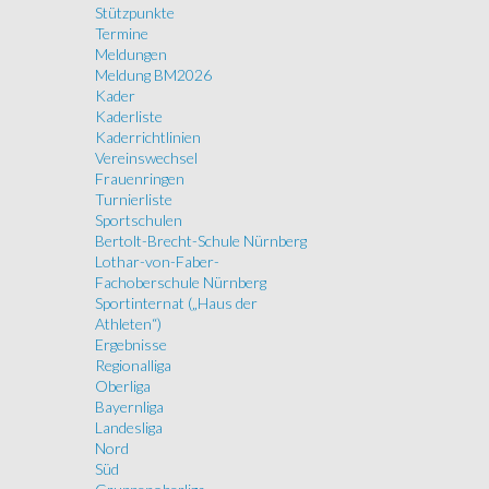
Stützpunkte
Termine
Meldungen
Meldung BM2026
Kader
Kaderliste
Kaderrichtlinien
Vereinswechsel
Frauenringen
Turnierliste
Sportschulen
Bertolt-Brecht-Schule Nürnberg
Lothar-von-Faber-
Fachoberschule Nürnberg
Sportinternat („Haus der
Athleten“)
Ergebnisse
Regionalliga
Oberliga
Bayernliga
Landesliga
Nord
Süd