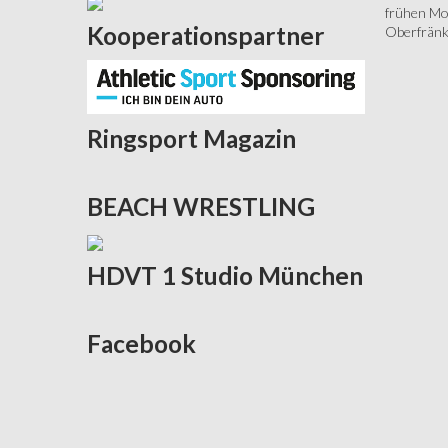
frühen Mor
Kooperationspartner
Oberfränki
Ringsport
Magazin
BEACH
WRESTLING
HDVT
1 Studio München
Facebook