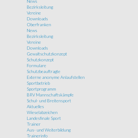
News
Bezirksleitung
Vereine
Downloads
Oberfranken
News
Bezirksleitung
Vereine
Downloads
Gewaltschutzkonzept
Schutzkonzept
Formulare
Schutzbeauftragte
Externe anonyme Anlaufstellen
Sportbetrieb
Sportprogramm
BRV Mannschaftskämpfe
Schul- und Breitensport
Aktuelles
Wieselabzeichen
Landesfinale Sport
Trainer
Aus- und Weiterbildung
Trainerinfo