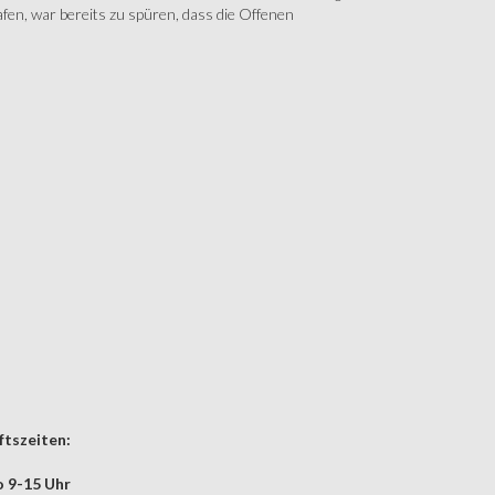
fen, war bereits zu spüren, dass die Offenen
tszeiten:
 9-15 Uhr