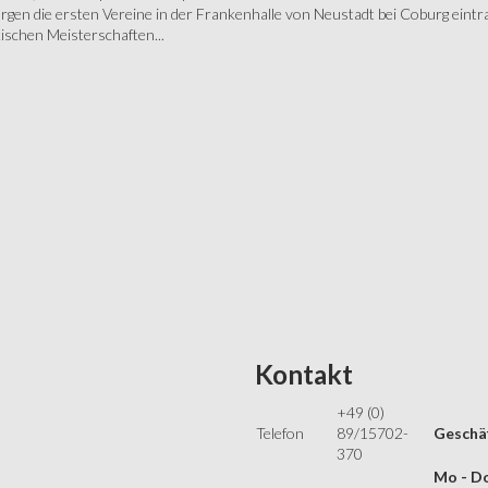
gen die ersten Vereine in der Frankenhalle von Neustadt bei Coburg eintra
schen Meisterschaften...
Kontakt
+49 (0)
Telefon
89/15702-
Geschäf
370
Mo - Do