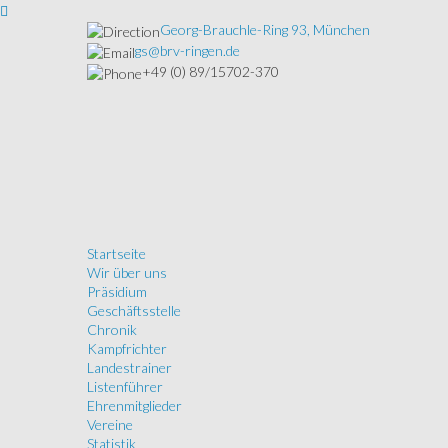
Georg-Brauchle-Ring 93, München
gs@brv-ringen.de
+49 (0) 89/15702-370
Startseite
Wir über uns
Präsidium
Geschäftsstelle
Chronik
Kampfrichter
Landestrainer
Listenführer
Ehrenmitglieder
Vereine
Statistik