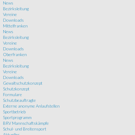
News
Bezirksleitung
Vereine
Downloads
Mittelfranken
News
Bezirksleitung
Vereine
Downloads
Oberfranken
News
Bezirksleitung
Vereine
Downloads
Gewaltschutzkonzept
Schutzkonzept
Formulare
Schutzbeauftragte
Externe anonyme Anlaufstellen
Sportbetrieb
Sportprogramm
BRV Mannschaftskämpfe
Schul- und Breitensport
Aktuelles