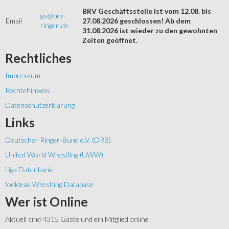
BRV Geschäftsstelle ist vom 12.08. bis
gs@brv-
Email
27.08.2026 geschlossen! Ab dem
ringen.de
31.08.2026 ist wieder zu den gewohnten
Zeiten geöffnet.
Rechtliches
Impressum
Rechtehinweis
Datenschutzerklärung
Links
Deutscher Ringer-Bund e.V. (DRB)
United World Wrestling (UWW)
Liga Datenbank
foeldeak Wrestling Database
Wer
ist Online
Aktuell sind 4315 Gäste und ein Mitglied online