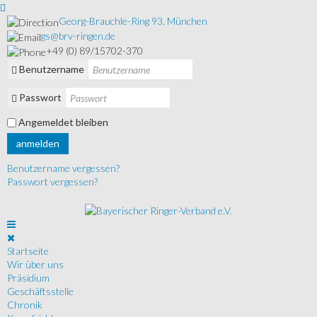
Georg-Brauchle-Ring 93, München
gs@brv-ringen.de
+49 (0) 89/15702-370
Benutzername
Passwort
Angemeldet bleiben
anmelden
Benutzername vergessen?
Passwort vergessen?
Startseite
Wir über uns
Präsidium
Geschäftsstelle
Chronik