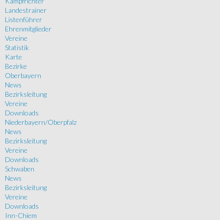
Kampfrichter
Landestrainer
Listenführer
Ehrenmitglieder
Vereine
Statistik
Karte
Bezirke
Oberbayern
News
Bezirksleitung
Vereine
Downloads
Niederbayern/Oberpfalz
News
Bezirksleitung
Vereine
Downloads
Schwaben
News
Bezirksleitung
Vereine
Downloads
Inn-Chiem