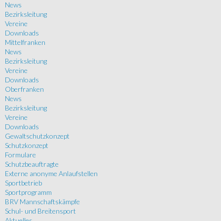
News
Bezirksleitung
Vereine
Downloads
Mittelfranken
News
Bezirksleitung
Vereine
Downloads
Oberfranken
News
Bezirksleitung
Vereine
Downloads
Gewaltschutzkonzept
Schutzkonzept
Formulare
Schutzbeauftragte
Externe anonyme Anlaufstellen
Sportbetrieb
Sportprogramm
BRV Mannschaftskämpfe
Schul- und Breitensport
Aktuelles