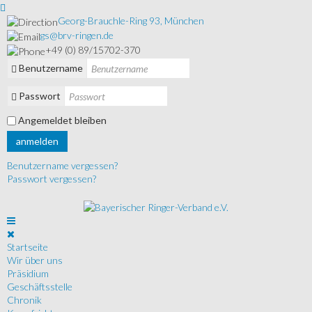
Georg-Brauchle-Ring 93, München
gs@brv-ringen.de
+49 (0) 89/15702-370
Benutzername
Passwort
Angemeldet bleiben
anmelden
Benutzername vergessen?
Passwort vergessen?
Startseite
Wir über uns
Präsidium
Geschäftsstelle
Chronik