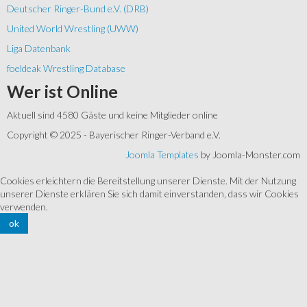
Deutscher Ringer-Bund e.V. (DRB)
United World Wrestling (UWW)
Liga Datenbank
foeldeak Wrestling Database
Wer
ist Online
Aktuell sind 4580 Gäste und keine Mitglieder online
Copyright © 2025 - Bayerischer Ringer-Verband e.V.
Joomla Templates
by Joomla-Monster.com
Cookies erleichtern die Bereitstellung unserer Dienste. Mit der Nutzung
unserer Dienste erklären Sie sich damit einverstanden, dass wir Cookies
verwenden.
ok