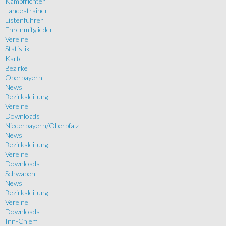
Kampfrichter
Landestrainer
Listenführer
Ehrenmitglieder
Vereine
Statistik
Karte
Bezirke
Oberbayern
News
Bezirksleitung
Vereine
Downloads
Niederbayern/Oberpfalz
News
Bezirksleitung
Vereine
Downloads
Schwaben
News
Bezirksleitung
Vereine
Downloads
Inn-Chiem