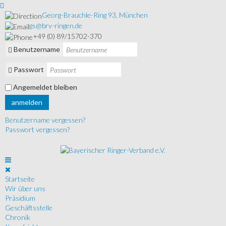
Georg-Brauchle-Ring 93, München
gs@brv-ringen.de
+49 (0) 89/15702-370
Benutzername
Passwort
Angemeldet bleiben
anmelden
Benutzername vergessen?
Passwort vergessen?
Startseite
Wir über uns
Präsidium
Geschäftsstelle
Chronik