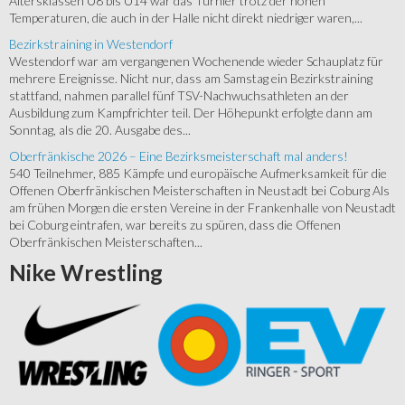
Altersklassen U8 bis U14 war das Turnier trotz der hohen
Temperaturen, die auch in der Halle nicht direkt niedriger waren,...
Bezirkstraining in Westendorf
Westendorf war am vergangenen Wochenende wieder Schauplatz für
mehrere Ereignisse. Nicht nur, dass am Samstag ein Bezirkstraining
stattfand, nahmen parallel fünf TSV-Nachwuchsathleten an der
Ausbildung zum Kampfrichter teil. Der Höhepunkt erfolgte dann am
Sonntag, als die 20. Ausgabe des...
Oberfränkische 2026 – Eine Bezirksmeisterschaft mal anders!
540 Teilnehmer, 885 Kämpfe und europäische Aufmerksamkeit für die
Offenen Oberfränkischen Meisterschaften in Neustadt bei Coburg Als
am frühen Morgen die ersten Vereine in der Frankenhalle von Neustadt
bei Coburg eintrafen, war bereits zu spüren, dass die Offenen
Oberfränkischen Meisterschaften...
Nike
Wrestling