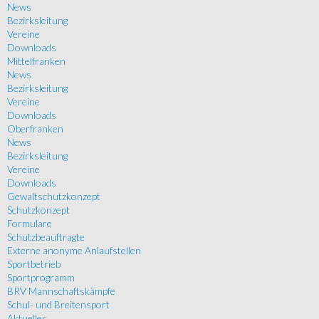
News
Bezirksleitung
Vereine
Downloads
Mittelfranken
News
Bezirksleitung
Vereine
Downloads
Oberfranken
News
Bezirksleitung
Vereine
Downloads
Gewaltschutzkonzept
Schutzkonzept
Formulare
Schutzbeauftragte
Externe anonyme Anlaufstellen
Sportbetrieb
Sportprogramm
BRV Mannschaftskämpfe
Schul- und Breitensport
Aktuelles