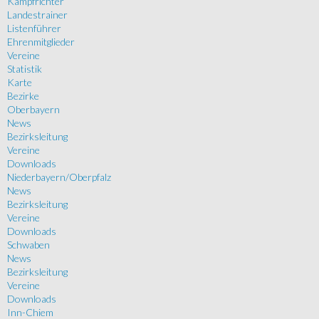
Kampfrichter
Landestrainer
Listenführer
Ehrenmitglieder
Vereine
Statistik
Karte
Bezirke
Oberbayern
News
Bezirksleitung
Vereine
Downloads
Niederbayern/Oberpfalz
News
Bezirksleitung
Vereine
Downloads
Schwaben
News
Bezirksleitung
Vereine
Downloads
Inn-Chiem