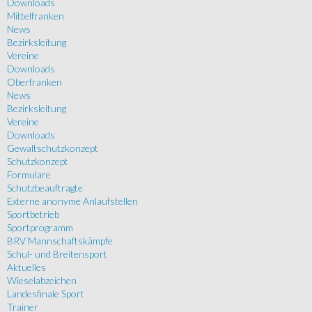
Downloads
Mittelfranken
News
Bezirksleitung
Vereine
Downloads
Oberfranken
News
Bezirksleitung
Vereine
Downloads
Gewaltschutzkonzept
Schutzkonzept
Formulare
Schutzbeauftragte
Externe anonyme Anlaufstellen
Sportbetrieb
Sportprogramm
BRV Mannschaftskämpfe
Schul- und Breitensport
Aktuelles
Wieselabzeichen
Landesfinale Sport
Trainer