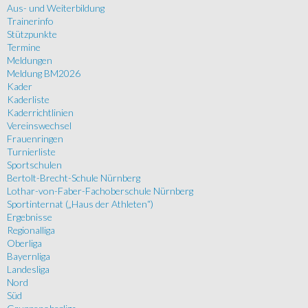
Aus- und Weiterbildung
Trainerinfo
Stützpunkte
Termine
Meldungen
Meldung BM2026
Kader
Kaderliste
Kaderrichtlinien
Vereinswechsel
Frauenringen
Turnierliste
Sportschulen
Bertolt-Brecht-Schule Nürnberg
Lothar-von-Faber-Fachoberschule Nürnberg
Sportinternat („Haus der Athleten“)
Ergebnisse
Regionalliga
Oberliga
Bayernliga
Landesliga
Nord
Süd