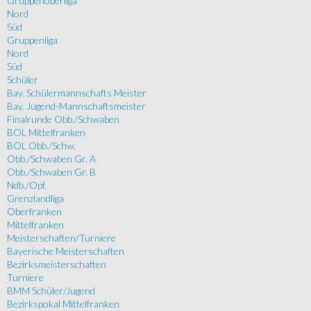
Gruppenoberliga
Nord
Süd
Gruppenliga
Nord
Süd
Schüler
Bay. Schülermannschafts Meister
Bay. Jugend-Mannschaftsmeister
Finalrunde Obb./Schwaben
BOL Mittelfranken
BOL Obb./Schw.
Obb./Schwaben Gr. A
Obb./Schwaben Gr. B
Ndb./Opf.
Grenzlandliga
Oberfranken
Mittelfranken
Meisterschaften/Turniere
Bayerische Meisterschaften
Bezirksmeisterschaften
Turniere
BMM Schüler/Jugend
Bezirkspokal Mittelfranken