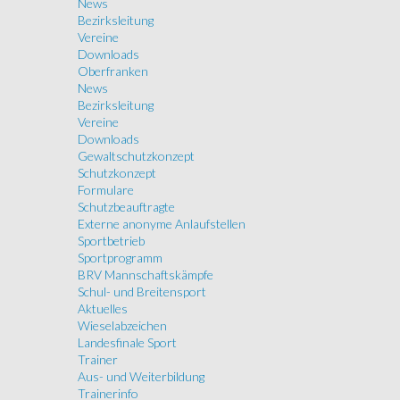
News
Bezirksleitung
Vereine
Downloads
Oberfranken
News
Bezirksleitung
Vereine
Downloads
Gewaltschutzkonzept
Schutzkonzept
Formulare
Schutzbeauftragte
Externe anonyme Anlaufstellen
Sportbetrieb
Sportprogramm
BRV Mannschaftskämpfe
Schul- und Breitensport
Aktuelles
Wieselabzeichen
Landesfinale Sport
Trainer
Aus- und Weiterbildung
Trainerinfo