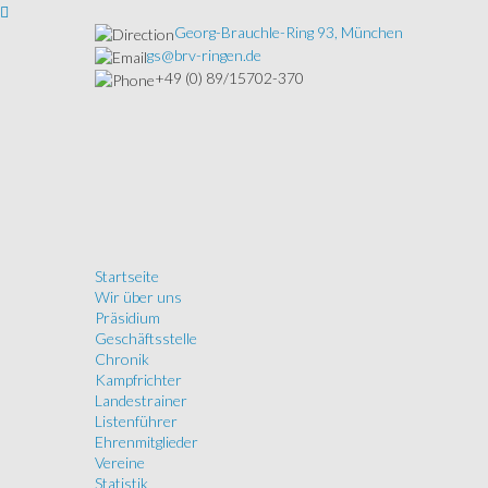
Georg-Brauchle-Ring 93, München
gs@brv-ringen.de
+49 (0) 89/15702-370
Startseite
Wir über uns
Präsidium
Geschäftsstelle
Chronik
Kampfrichter
Landestrainer
Listenführer
Ehrenmitglieder
Vereine
Statistik