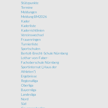
Stützpunkte
Termine
Meldungen
Meldung BM2026
Kader
Kaderliste
Kaderrichtlinien
Vereinswechsel
Frauenringen
Turnierliste
Sportschulen
Bertolt-Brecht-Schule Nürnberg
Lothar-von-Faber-
Fachoberschule Nürnberg
Sportinternat („Haus der
Athleten“)
Ergebnisse
Regionalliga
Oberliga
Bayernliga
Landesliga
Nord
Süd