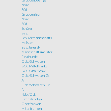
Gruppenoberliga
Nord
Süd
Gruppenliga
Nord
Süd
Schüler
Bay.
Schülermannschafts
Meister
Bay. Jugend-
Mannschaftsmeister
Finalrunde
Obb./Schwaben
BOL Mittelfranken
BOL Obb./Schw.
Obb./Schwaben Gr.
A
Obb./Schwaben Gr.
B
Ndb./Opf.
Grenzlandliga
Oberfranken
Mittelfranken