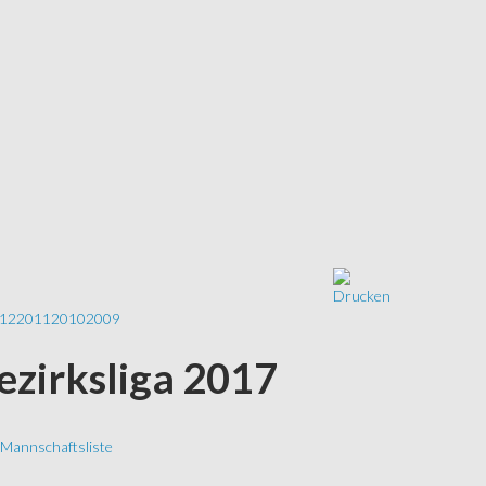
12
2011
2010
2009
ezirksliga 2017
Mannschaftsliste