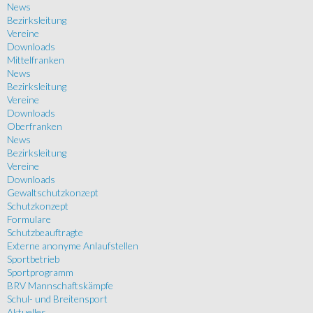
News
Bezirksleitung
Vereine
Downloads
Mittelfranken
News
Bezirksleitung
Vereine
Downloads
Oberfranken
News
Bezirksleitung
Vereine
Downloads
Gewaltschutzkonzept
Schutzkonzept
Formulare
Schutzbeauftragte
Externe anonyme Anlaufstellen
Sportbetrieb
Sportprogramm
BRV Mannschaftskämpfe
Schul- und Breitensport
Aktuelles