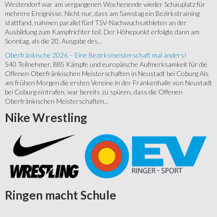
Westendorf war am vergangenen Wochenende wieder Schauplatz für
mehrere Ereignisse. Nicht nur, dass am Samstag ein Bezirkstraining
stattfand, nahmen parallel fünf TSV-Nachwuchsathleten an der
Ausbildung zum Kampfrichter teil. Der Höhepunkt erfolgte dann am
Sonntag, als die 20. Ausgabe des...
Oberfränkische 2026 – Eine Bezirksmeisterschaft mal anders!
540 Teilnehmer, 885 Kämpfe und europäische Aufmerksamkeit für die
Offenen Oberfränkischen Meisterschaften in Neustadt bei Coburg Als
am frühen Morgen die ersten Vereine in der Frankenhalle von Neustadt
bei Coburg eintrafen, war bereits zu spüren, dass die Offenen
Oberfränkischen Meisterschaften...
Nike
Wrestling
Ringen
macht Schule