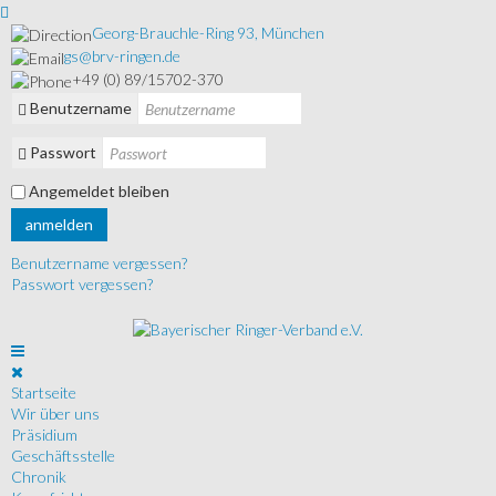
Georg-Brauchle-Ring 93, München
gs@brv-ringen.de
+49 (0) 89/15702-370
Benutzername
Passwort
Angemeldet bleiben
anmelden
Benutzername vergessen?
Passwort vergessen?
Startseite
Wir über uns
Präsidium
Geschäftsstelle
Chronik