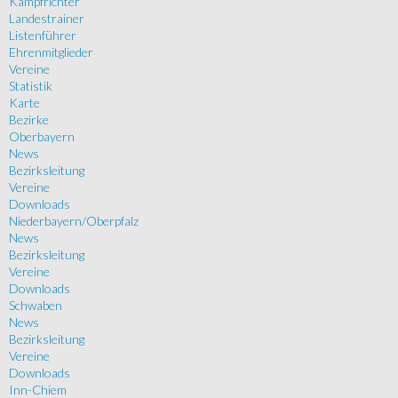
Kampfrichter
Landestrainer
Listenführer
Ehrenmitglieder
Vereine
Statistik
Karte
Bezirke
Oberbayern
News
Bezirksleitung
Vereine
Downloads
Niederbayern/Oberpfalz
News
Bezirksleitung
Vereine
Downloads
Schwaben
News
Bezirksleitung
Vereine
Downloads
Inn-Chiem