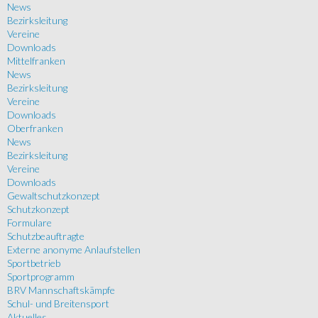
News
Bezirksleitung
Vereine
Downloads
Mittelfranken
News
Bezirksleitung
Vereine
Downloads
Oberfranken
News
Bezirksleitung
Vereine
Downloads
Gewaltschutzkonzept
Schutzkonzept
Formulare
Schutzbeauftragte
Externe anonyme Anlaufstellen
Sportbetrieb
Sportprogramm
BRV Mannschaftskämpfe
Schul- und Breitensport
Aktuelles