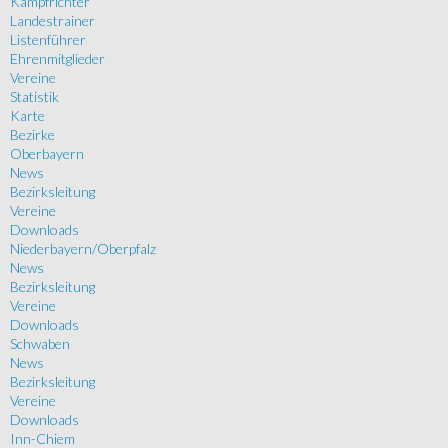
Kampfrichter
Landestrainer
Listenführer
Ehrenmitglieder
Vereine
Statistik
Karte
Bezirke
Oberbayern
News
Bezirksleitung
Vereine
Downloads
Niederbayern/Oberpfalz
News
Bezirksleitung
Vereine
Downloads
Schwaben
News
Bezirksleitung
Vereine
Downloads
Inn-Chiem