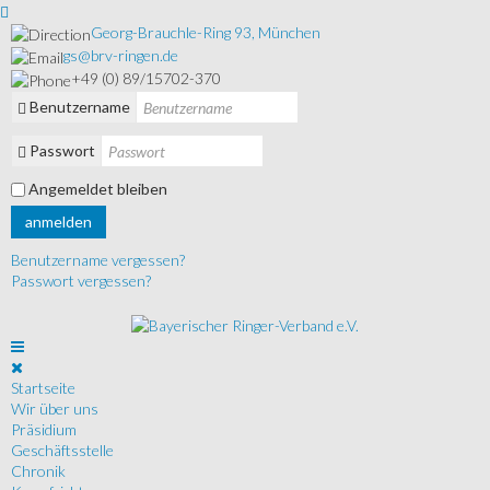
Georg-Brauchle-Ring 93, München
gs@brv-ringen.de
+49 (0) 89/15702-370
Benutzername
Passwort
Angemeldet bleiben
anmelden
Benutzername vergessen?
Passwort vergessen?
Startseite
Wir über uns
Präsidium
Geschäftsstelle
Chronik