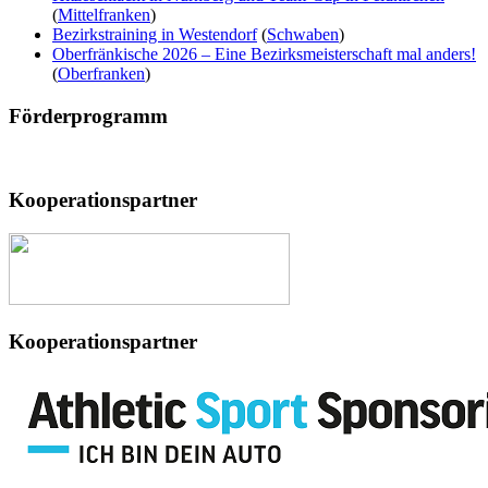
(
Mittelfranken
)
Bezirkstraining in Westendorf
(
Schwaben
)
Oberfränkische 2026 – Eine Bezirksmeisterschaft mal anders!
(
Oberfranken
)
Förderprogramm
Kooperationspartner
Kooperationspartner