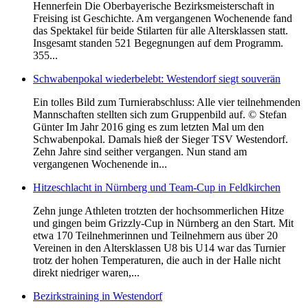
Hennerfein Die Oberbayerische Bezirksmeisterschaft in
Freising ist Geschichte. Am vergangenen Wochenende fand
das Spektakel für beide Stilarten für alle Altersklassen statt.
Insgesamt standen 521 Begegnungen auf dem Programm.
355...
Schwabenpokal wiederbelebt: Westendorf siegt souverän
Ein tolles Bild zum Turnierabschluss: Alle vier teilnehmenden
Mannschaften stellten sich zum Gruppenbild auf. © Stefan
Günter Im Jahr 2016 ging es zum letzten Mal um den
Schwabenpokal. Damals hieß der Sieger TSV Westendorf.
Zehn Jahre sind seither vergangen. Nun stand am
vergangenen Wochenende in...
Hitzeschlacht in Nürnberg und Team-Cup in Feldkirchen
Zehn junge Athleten trotzten der hochsommerlichen Hitze
und gingen beim Grizzly-Cup in Nürnberg an den Start. Mit
etwa 170 Teilnehmerinnen und Teilnehmern aus über 20
Vereinen in den Altersklassen U8 bis U14 war das Turnier
trotz der hohen Temperaturen, die auch in der Halle nicht
direkt niedriger waren,...
Bezirkstraining in Westendorf