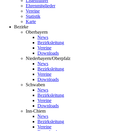
Listenführer
Ehrenmitglieder
Vereine
Statistik
Karte
Bezirke
Oberbayern
News
Bezirksleitung
Vereine
Downloads
Niederbayern/Oberpfalz
News
Bezirksleitung
Vereine
Downloads
Schwaben
News
Bezirksleitung
Vereine
Downloads
Inn-Chiem
News
Bezirksleitung
Vereine