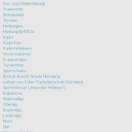
Aus- und Weiterbildung
Trainerinfo
Stützpunkte
Termine
Meldungen
Meldung BM2026
Kader
Kaderliste
Kaderrichtlinien
Vereinswechsel
Frauenringen
Turnierliste
Sportschulen
Bertolt-Brecht-Schule Nürnberg
Lothar-von-Faber-Fachoberschule Nürnberg
Sportinternat („Haus der Athleten“)
Ergebnisse
Regionalliga
Oberliga
Bayernliga
Landesliga
Nord
Süd