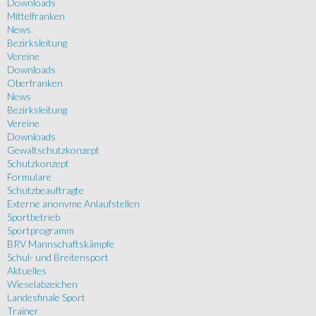
Downloads
Mittelfranken
News
Bezirksleitung
Vereine
Downloads
Oberfranken
News
Bezirksleitung
Vereine
Downloads
Gewaltschutzkonzept
Schutzkonzept
Formulare
Schutzbeauftragte
Externe anonyme Anlaufstellen
Sportbetrieb
Sportprogramm
BRV Mannschaftskämpfe
Schul- und Breitensport
Aktuelles
Wieselabzeichen
Landesfinale Sport
Trainer