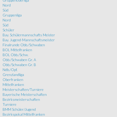
Gruppenoberliga
Nord
Süd
Gruppenliga
Nord
Süd
Schüler
Bay. Schülermannschafts Meister
Bay. Jugend-Mannschaftsmeister
Finalrunde Obb./Schwaben
BOL Mittelfranken
BOL Obb./Schw.
Obb./Schwaben Gr. A
Obb./Schwaben Gr. B
Ndb./Opf.
Grenzlandliga
Oberfranken
Mittelfranken
Meisterschaften/Turniere
Bayerische Meisterschaften
Bezirksmeisterschaften
Turniere
BMM Schüler/Jugend
Bezirkspokal Mittelfranken