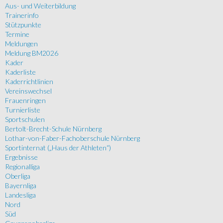
Aus- und Weiterbildung
Trainerinfo
Stützpunkte
Termine
Meldungen
Meldung BM2026
Kader
Kaderliste
Kaderrichtlinien
Vereinswechsel
Frauenringen
Turnierliste
Sportschulen
Bertolt-Brecht-Schule Nürnberg
Lothar-von-Faber-Fachoberschule Nürnberg
Sportinternat („Haus der Athleten“)
Ergebnisse
Regionalliga
Oberliga
Bayernliga
Landesliga
Nord
Süd