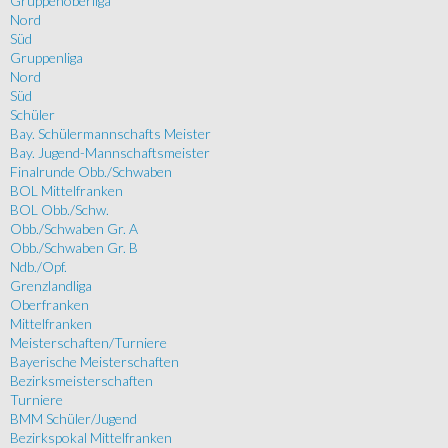
Gruppenoberliga
Nord
Süd
Gruppenliga
Nord
Süd
Schüler
Bay. Schülermannschafts Meister
Bay. Jugend-Mannschaftsmeister
Finalrunde Obb./Schwaben
BOL Mittelfranken
BOL Obb./Schw.
Obb./Schwaben Gr. A
Obb./Schwaben Gr. B
Ndb./Opf.
Grenzlandliga
Oberfranken
Mittelfranken
Meisterschaften/Turniere
Bayerische Meisterschaften
Bezirksmeisterschaften
Turniere
BMM Schüler/Jugend
Bezirkspokal Mittelfranken