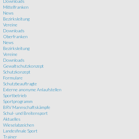
Downloads
Mittelfranken
News
Bezirksleitung
Vereine
Downloads
Oberfranken
News
Bezirksleitung
Vereine
Downloads
Gewaltschutzkonzept
Schutzkonzept
Formulare
Schutzbeauftragte
Externe anonyme Anlaufstellen
Sportbetrieb
Sportprogramm
BRV Mannschaftskämpfe
Schul- und Breitensport
Aktuelles
Wieselabzeichen
Landesfinale Sport
Trainer