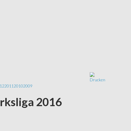
12
2011
2010
2009
irksliga 2016