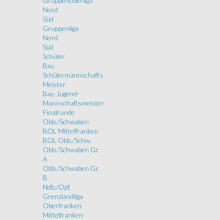
Gruppenoberliga
Nord
Süd
Gruppenliga
Nord
Süd
Schüler
Bay.
Schülermannschafts
Meister
Bay. Jugend-
Mannschaftsmeister
Finalrunde
Obb./Schwaben
BOL Mittelfranken
BOL Obb./Schw.
Obb./Schwaben Gr.
A
Obb./Schwaben Gr.
B
Ndb./Opf.
Grenzlandliga
Oberfranken
Mittelfranken