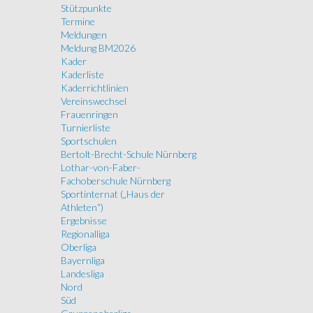
Stützpunkte
Termine
Meldungen
Meldung BM2026
Kader
Kaderliste
Kaderrichtlinien
Vereinswechsel
Frauenringen
Turnierliste
Sportschulen
Bertolt-Brecht-Schule Nürnberg
Lothar-von-Faber-
Fachoberschule Nürnberg
Sportinternat („Haus der
Athleten“)
Ergebnisse
Regionalliga
Oberliga
Bayernliga
Landesliga
Nord
Süd