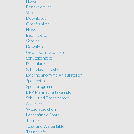
News
Bezirksleitung
Vereine
Downloads
Oberfranken
News
Bezirksleitung
Vereine
Downloads
Gewaltschutzkonzept
Schutzkonzept
Formulare
Schutzbeauftragte
Externe anonyme Anlaufstellen
Sportbetrieb
Sportprogramm
BRV Mannschaftskämpfe
Schul- und Breitensport
Aktuelles
Wieselabzeichen
Landesfinale Sport
Trainer
Aus- und Weiterbildung
Trainerinfo