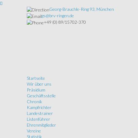
Georg-Brauchle-Ring 93, München
gs@brv-ringen.de
+49 (0) 89/15702-370
Startseite
Wir über uns
Präsidium
Geschäftsstelle
Chronik
Kampfrichter
Landestrainer
Listenführer
Ehrenmitglieder
Vereine
Statistik