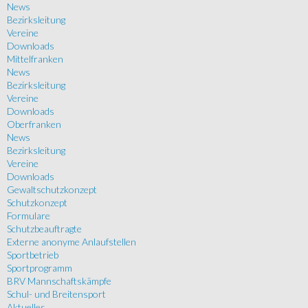
News
Bezirksleitung
Vereine
Downloads
Mittelfranken
News
Bezirksleitung
Vereine
Downloads
Oberfranken
News
Bezirksleitung
Vereine
Downloads
Gewaltschutzkonzept
Schutzkonzept
Formulare
Schutzbeauftragte
Externe anonyme Anlaufstellen
Sportbetrieb
Sportprogramm
BRV Mannschaftskämpfe
Schul- und Breitensport
Aktuelles