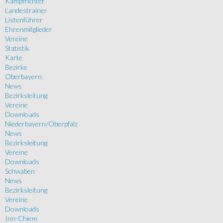
Kampfrichter
Landestrainer
Listenführer
Ehrenmitglieder
Vereine
Statistik
Karte
Bezirke
Oberbayern
News
Bezirksleitung
Vereine
Downloads
Niederbayern/Oberpfalz
News
Bezirksleitung
Vereine
Downloads
Schwaben
News
Bezirksleitung
Vereine
Downloads
Inn-Chiem