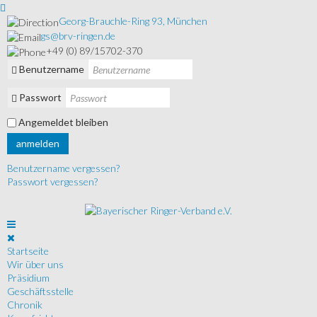
Georg-Brauchle-Ring 93, München
gs@brv-ringen.de
+49 (0) 89/15702-370
Benutzername
Passwort
Angemeldet bleiben
anmelden
Benutzername vergessen?
Passwort vergessen?
Startseite
Wir über uns
Präsidium
Geschäftsstelle
Chronik