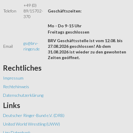
+49 (0)
Telefon
89/15702-
Geschäftszeiten:
370
Mo - Do 9-15 Uhr
Freitags geschlossen
BRV Geschäftsstelle ist vom 12.08. bis
gs@brv-
Email
27.08.2026 geschlossen! Ab dem
ringen.de
31.08.2026 ist wieder zu den gewohnten
Zeiten geöffnet.
Rechtliches
Impressum
Rechtehinweis
Datenschutzerklärung
Links
Deutscher Ringer-Bund e.V. (DRB)
United World Wrestling (UWW)
Liga Datenbank