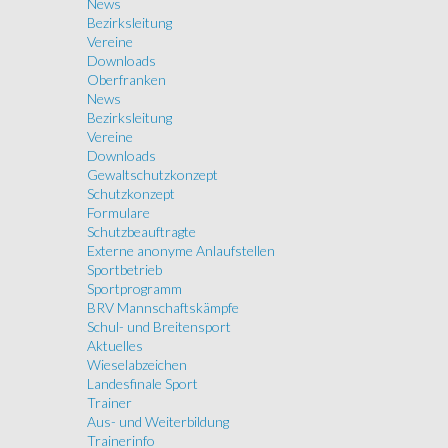
News
Bezirksleitung
Vereine
Downloads
Oberfranken
News
Bezirksleitung
Vereine
Downloads
Gewaltschutzkonzept
Schutzkonzept
Formulare
Schutzbeauftragte
Externe anonyme Anlaufstellen
Sportbetrieb
Sportprogramm
BRV Mannschaftskämpfe
Schul- und Breitensport
Aktuelles
Wieselabzeichen
Landesfinale Sport
Trainer
Aus- und Weiterbildung
Trainerinfo