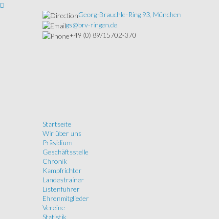
Georg-Brauchle-Ring 93, München
gs@brv-ringen.de
+49 (0) 89/15702-370
Startseite
Wir über uns
Präsidium
Geschäftsstelle
Chronik
Kampfrichter
Landestrainer
Listenführer
Ehrenmitglieder
Vereine
Statistik