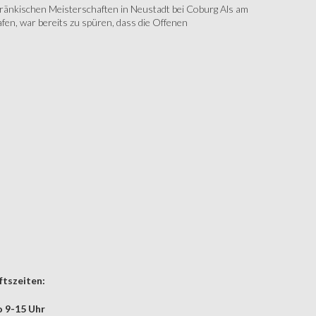
änkischen Meisterschaften in Neustadt bei Coburg Als am
fen, war bereits zu spüren, dass die Offenen
tszeiten:
 9-15 Uhr