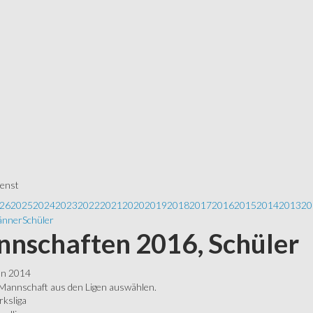
ienst
26
2025
2024
2023
2022
2021
2020
2019
2018
2017
2016
2015
2014
2013
20
nner
Schüler
nschaften 2016, Schüler
ln 2014
 Mannschaft aus den Ligen auswählen.
rksliga