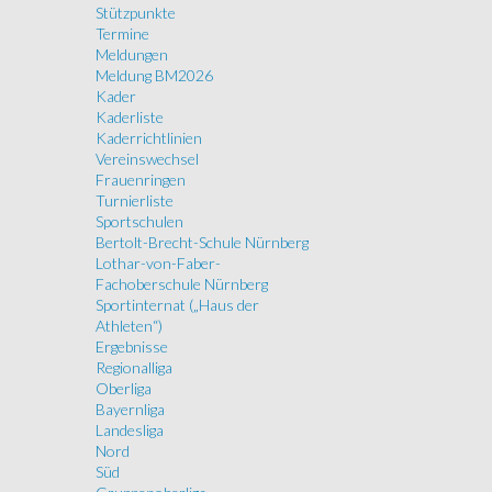
Stützpunkte
Termine
Meldungen
Meldung BM2026
Kader
Kaderliste
Kaderrichtlinien
Vereinswechsel
Frauenringen
Turnierliste
Sportschulen
Bertolt-Brecht-Schule Nürnberg
Lothar-von-Faber-
Fachoberschule Nürnberg
Sportinternat („Haus der
Athleten“)
Ergebnisse
Regionalliga
Oberliga
Bayernliga
Landesliga
Nord
Süd