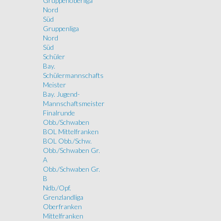
Gruppenoberliga
Nord
Süd
Gruppenliga
Nord
Süd
Schüler
Bay.
Schülermannschafts
Meister
Bay. Jugend-
Mannschaftsmeister
Finalrunde
Obb./Schwaben
BOL Mittelfranken
BOL Obb./Schw.
Obb./Schwaben Gr.
A
Obb./Schwaben Gr.
B
Ndb./Opf.
Grenzlandliga
Oberfranken
Mittelfranken