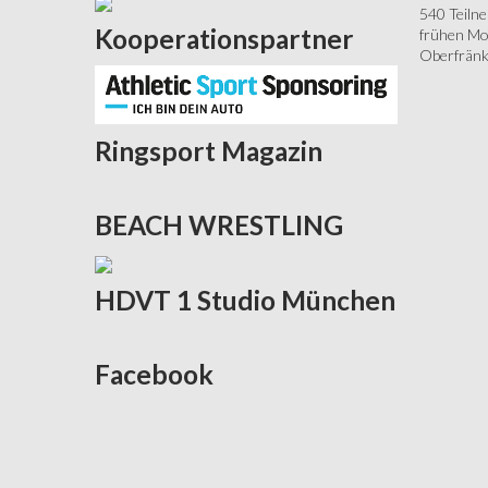
540 Teiln
Kooperationspartner
frühen Mor
Oberfränki
Ringsport
Magazin
BEACH
WRESTLING
HDVT
1 Studio München
Facebook