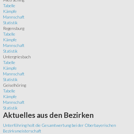
Tabelle
Kämpfe
Mannschaft
Statistik
Regensburg
Tabelle
Kämpfe
Mannschaft
Statistik
Untergriesbach
Tabelle
Kämpfe
Mannschaft
Statistik
Geiselhöring
Tabelle
Kämpfe
Mannschaft
Statistik
Aktuelles
aus den Bezirken
Unterföhring holt die Gesamtwertung bei der Oberbayerischen
Bezirksmeisterschaft