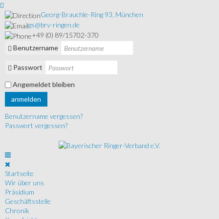
Georg-Brauchle-Ring 93, München
gs@brv-ringen.de
+49 (0) 89/15702-370
Benutzername
Passwort
Angemeldet bleiben
anmelden
Benutzername vergessen?
Passwort vergessen?
Startseite
Wir über uns
Präsidium
Geschäftsstelle
Chronik