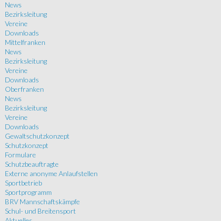
News
Bezirksleitung
Vereine
Downloads
Mittelfranken
News
Bezirksleitung
Vereine
Downloads
Oberfranken
News
Bezirksleitung
Vereine
Downloads
Gewaltschutzkonzept
Schutzkonzept
Formulare
Schutzbeauftragte
Externe anonyme Anlaufstellen
Sportbetrieb
Sportprogramm
BRV Mannschaftskämpfe
Schul- und Breitensport
Aktuelles