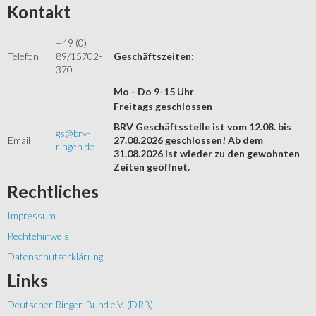
Kontakt
+49 (0)
Telefon
89/15702-
Geschäftszeiten:
370
Mo - Do 9-15 Uhr
Freitags geschlossen
BRV Geschäftsstelle ist vom 12.08. bis
gs@brv-
Email
27.08.2026 geschlossen! Ab dem
ringen.de
31.08.2026 ist wieder zu den gewohnten
Zeiten geöffnet.
Rechtliches
Impressum
Rechtehinweis
Datenschutzerklärung
Links
Deutscher Ringer-Bund e.V. (DRB)