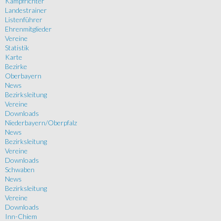
Kampfrichter
Landestrainer
Listenführer
Ehrenmitglieder
Vereine
Statistik
Karte
Bezirke
Oberbayern
News
Bezirksleitung
Vereine
Downloads
Niederbayern/Oberpfalz
News
Bezirksleitung
Vereine
Downloads
Schwaben
News
Bezirksleitung
Vereine
Downloads
Inn-Chiem