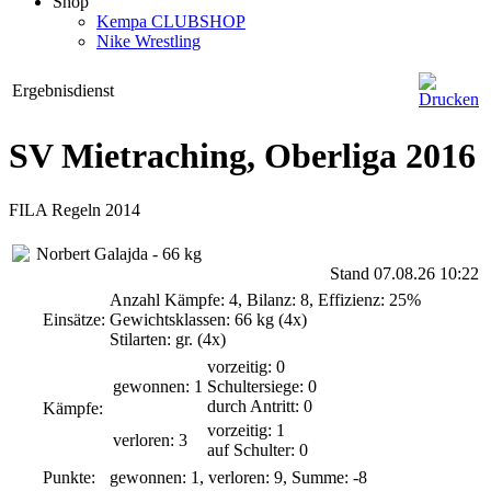
Shop
Kempa CLUBSHOP
Nike Wrestling
Ergebnisdienst
SV Mietraching, Oberliga 2016
FILA Regeln 2014
Norbert Galajda - 66 kg
Stand 07.08.26 10:22
Anzahl Kämpfe: 4, Bilanz: 8, Effizienz: 25%
Einsätze:
Gewichtsklassen: 66 kg (4x)
Stilarten: gr. (4x)
vorzeitig: 0
gewonnen: 1
Schultersiege: 0
durch Antritt: 0
Kämpfe:
vorzeitig: 1
verloren: 3
auf Schulter: 0
Punkte:
gewonnen: 1, verloren: 9, Summe: -8