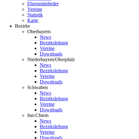
Ehrenmitglieder
Vereine
Statistik
Karte
Bezirke
Oberbayern
News
Bezirksleitung
Vereine
Downloads
Niederbayern/Oberpfalz
News
Bezirksleitung
Vereine
Downloads
Schwaben
News
Bezirksleitung
Vereine
Downloads
Inn-Chiem
News
Bezirksleitung
Vereine
Downloads