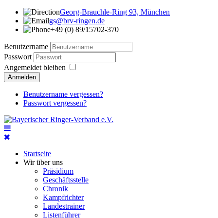
Georg-Brauchle-Ring 93, München
gs@brv-ringen.de
+49 (0) 89/15702-370
Benutzername
Passwort
Angemeldet bleiben
Anmelden
Benutzername vergessen?
Passwort vergessen?
Startseite
Wir über uns
Präsidium
Geschäftsstelle
Chronik
Kampfrichter
Landestrainer
Listenführer