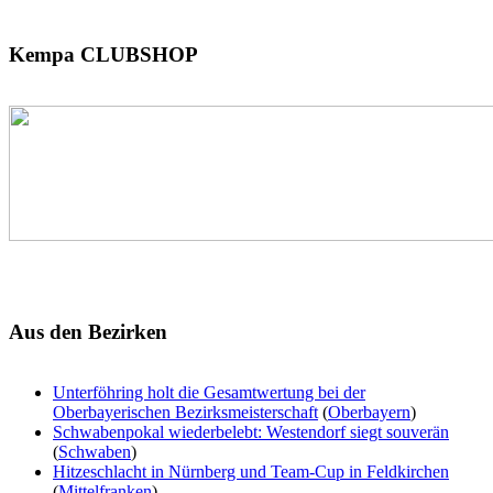
Kempa
CLUBSHOP
Aus
den Bezirken
Unterföhring holt die Gesamtwertung bei der
Oberbayerischen Bezirksmeisterschaft
(
Oberbayern
)
Schwabenpokal wiederbelebt: Westendorf siegt souverän
(
Schwaben
)
Hitzeschlacht in Nürnberg und Team-Cup in Feldkirchen
(
Mittelfranken
)