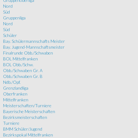
Gruppenoberliga
Nord
Süd
Gruppenliga
Nord
Süd
Schüler
Bay. Schülermannschafts Meister
Bay. Jugend-Mannschaftsmeister
Finalrunde Obb./Schwaben
BOL Mittelfranken
BOL Obb./Schw.
Obb./Schwaben Gr. A
Obb./Schwaben Gr. B
Ndb./Opf.
Grenzlandliga
Oberfranken
Mittelfranken
Meisterschaften/Turniere
Bayerische Meisterschaften
Bezirksmeisterschaften
Turniere
BMM Schüler/Jugend
Bezirkspokal Mittelfranken