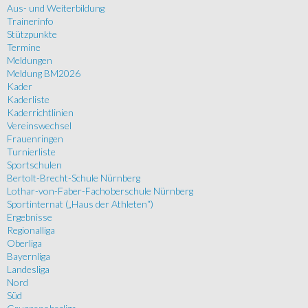
Aus- und Weiterbildung
Trainerinfo
Stützpunkte
Termine
Meldungen
Meldung BM2026
Kader
Kaderliste
Kaderrichtlinien
Vereinswechsel
Frauenringen
Turnierliste
Sportschulen
Bertolt-Brecht-Schule Nürnberg
Lothar-von-Faber-Fachoberschule Nürnberg
Sportinternat („Haus der Athleten“)
Ergebnisse
Regionalliga
Oberliga
Bayernliga
Landesliga
Nord
Süd