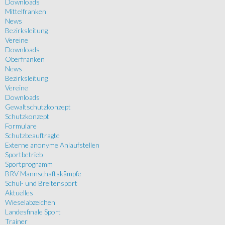
Downloads
Mittelfranken
News
Bezirksleitung
Vereine
Downloads
Oberfranken
News
Bezirksleitung
Vereine
Downloads
Gewaltschutzkonzept
Schutzkonzept
Formulare
Schutzbeauftragte
Externe anonyme Anlaufstellen
Sportbetrieb
Sportprogramm
BRV Mannschaftskämpfe
Schul- und Breitensport
Aktuelles
Wieselabzeichen
Landesfinale Sport
Trainer