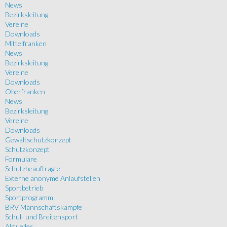
News
Bezirksleitung
Vereine
Downloads
Mittelfranken
News
Bezirksleitung
Vereine
Downloads
Oberfranken
News
Bezirksleitung
Vereine
Downloads
Gewaltschutzkonzept
Schutzkonzept
Formulare
Schutzbeauftragte
Externe anonyme Anlaufstellen
Sportbetrieb
Sportprogramm
BRV Mannschaftskämpfe
Schul- und Breitensport
Aktuelles