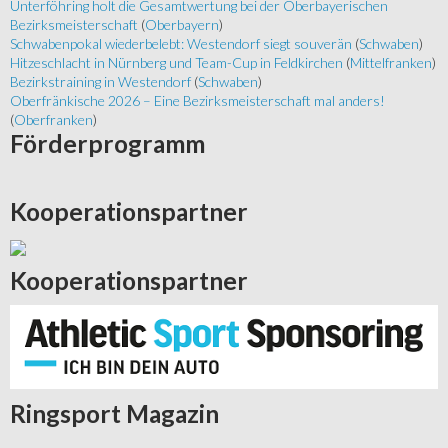
Unterföhring holt die Gesamtwertung bei der Oberbayerischen
Bezirksmeisterschaft
(
Oberbayern
)
Schwabenpokal wiederbelebt: Westendorf siegt souverän
(
Schwaben
)
Hitzeschlacht in Nürnberg und Team-Cup in Feldkirchen
(
Mittelfranken
)
Bezirkstraining in Westendorf
(
Schwaben
)
Oberfränkische 2026 – Eine Bezirksmeisterschaft mal anders!
(
Oberfranken
)
Förderprogramm
Kooperationspartner
Kooperationspartner
Ringsport
Magazin