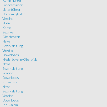
Kampfrichter
Landestrainer
Listenführer
Ehrenmitglieder
Vereine
Statistik
Karte
Bezirke
Oberbayern
News
Bezirksleitung
Vereine
Downloads
Niederbayern/Oberpfalz
News
Bezirksleitung
Vereine
Downloads
Schwaben
News
Bezirksleitung
Vereine
Downloads
Inn-Chiem