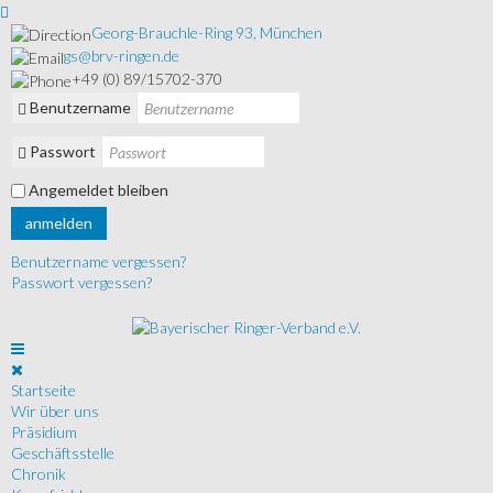
Georg-Brauchle-Ring 93, München
gs@brv-ringen.de
+49 (0) 89/15702-370
Benutzername
Passwort
Angemeldet bleiben
anmelden
Benutzername vergessen?
Passwort vergessen?
Startseite
Wir über uns
Präsidium
Geschäftsstelle
Chronik