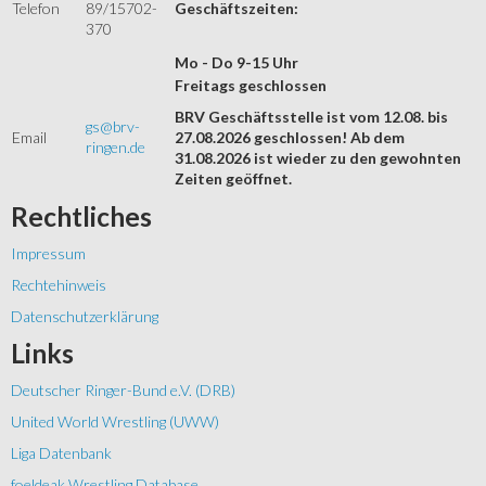
Telefon
89/15702-
Geschäftszeiten:
370
Mo - Do 9-15 Uhr
Freitags geschlossen
BRV Geschäftsstelle ist vom 12.08. bis
gs@brv-
Email
27.08.2026 geschlossen! Ab dem
ringen.de
31.08.2026 ist wieder zu den gewohnten
Zeiten geöffnet.
Rechtliches
Impressum
Rechtehinweis
Datenschutzerklärung
Links
Deutscher Ringer-Bund e.V. (DRB)
United World Wrestling (UWW)
Liga Datenbank
foeldeak Wrestling Database