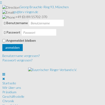
Georg-Brauchle-Ring 93, München
gs@brv-ringen.de
+49 (0) 89/15702-370
Benutzername
Passwort
Angemeldet bleiben
anmelden
Benutzername vergessen?
Passwort vergessen?
Startseite
Wir über uns
Präsidium
Geschäftsstelle
Chronik