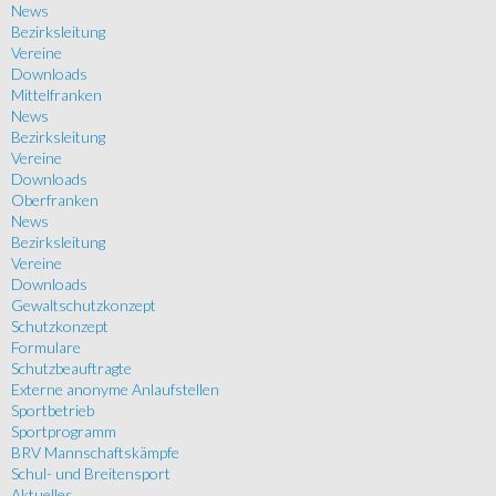
News
Bezirksleitung
Vereine
Downloads
Mittelfranken
News
Bezirksleitung
Vereine
Downloads
Oberfranken
News
Bezirksleitung
Vereine
Downloads
Gewaltschutzkonzept
Schutzkonzept
Formulare
Schutzbeauftragte
Externe anonyme Anlaufstellen
Sportbetrieb
Sportprogramm
BRV Mannschaftskämpfe
Schul- und Breitensport
Aktuelles