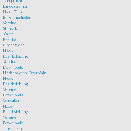
Kampfrichter
Landestrainer
Listenführer
Ehrenmitglieder
Vereine
Statistik
Karte
Bezirke
Oberbayern
News
Bezirksleitung
Vereine
Downloads
Niederbayern/Oberpfalz
News
Bezirksleitung
Vereine
Downloads
Schwaben
News
Bezirksleitung
Vereine
Downloads
Inn-Chiem