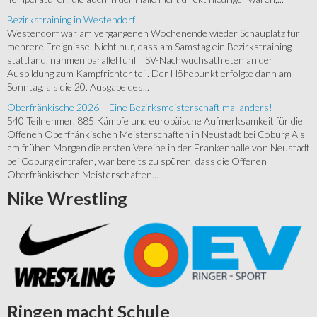
Bezirkstraining in Westendorf
Westendorf war am vergangenen Wochenende wieder Schauplatz für
mehrere Ereignisse. Nicht nur, dass am Samstag ein Bezirkstraining
stattfand, nahmen parallel fünf TSV-Nachwuchsathleten an der
Ausbildung zum Kampfrichter teil. Der Höhepunkt erfolgte dann am
Sonntag, als die 20. Ausgabe des...
Oberfränkische 2026 – Eine Bezirksmeisterschaft mal anders!
540 Teilnehmer, 885 Kämpfe und europäische Aufmerksamkeit für die
Offenen Oberfränkischen Meisterschaften in Neustadt bei Coburg Als
am frühen Morgen die ersten Vereine in der Frankenhalle von Neustadt
bei Coburg eintrafen, war bereits zu spüren, dass die Offenen
Oberfränkischen Meisterschaften...
Nike
Wrestling
Ringen
macht Schule