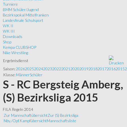
Turniere
BMM Schüler/Jugend
Bezirkspokal Mittelfranken
Landesfinale Schulsport
WK II
WK III
Downloads
Shop
Kempa CLUBSHOP
Nike Wrestling
Ergebnisdienst
Saison:
2026
2025
2024
2023
2022
2021
2020
2019
2018
2017
2016
2015
2
Klasse:
Männer
Schüler
S - RC Bergsteig Amberg,
(S) Bezirksliga 2015
FILA Regeln 2014
Zur Mannschaftübersicht
Zur (S) Bezirksliga
Nby./Opf.
Kampfübersicht
Mannschaftsliste