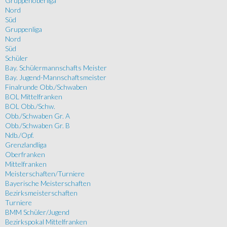
Gruppenoberliga
Nord
Süd
Gruppenliga
Nord
Süd
Schüler
Bay. Schülermannschafts Meister
Bay. Jugend-Mannschaftsmeister
Finalrunde Obb./Schwaben
BOL Mittelfranken
BOL Obb./Schw.
Obb./Schwaben Gr. A
Obb./Schwaben Gr. B
Ndb./Opf.
Grenzlandliga
Oberfranken
Mittelfranken
Meisterschaften/Turniere
Bayerische Meisterschaften
Bezirksmeisterschaften
Turniere
BMM Schüler/Jugend
Bezirkspokal Mittelfranken