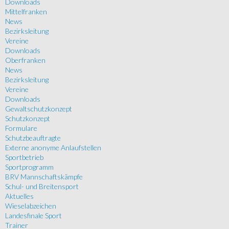
Downloads
Mittelfranken
News
Bezirksleitung
Vereine
Downloads
Oberfranken
News
Bezirksleitung
Vereine
Downloads
Gewaltschutzkonzept
Schutzkonzept
Formulare
Schutzbeauftragte
Externe anonyme Anlaufstellen
Sportbetrieb
Sportprogramm
BRV Mannschaftskämpfe
Schul- und Breitensport
Aktuelles
Wieselabzeichen
Landesfinale Sport
Trainer