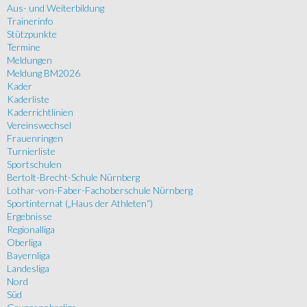
Aus- und Weiterbildung
Trainerinfo
Stützpunkte
Termine
Meldungen
Meldung BM2026
Kader
Kaderliste
Kaderrichtlinien
Vereinswechsel
Frauenringen
Turnierliste
Sportschulen
Bertolt-Brecht-Schule Nürnberg
Lothar-von-Faber-Fachoberschule Nürnberg
Sportinternat („Haus der Athleten“)
Ergebnisse
Regionalliga
Oberliga
Bayernliga
Landesliga
Nord
Süd