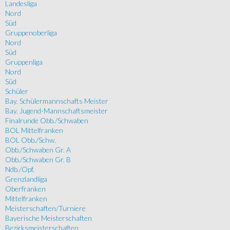
Landesliga
Nord
Süd
Gruppenoberliga
Nord
Süd
Gruppenliga
Nord
Süd
Schüler
Bay. Schülermannschafts Meister
Bay. Jugend-Mannschaftsmeister
Finalrunde Obb./Schwaben
BOL Mittelfranken
BOL Obb./Schw.
Obb./Schwaben Gr. A
Obb./Schwaben Gr. B
Ndb./Opf.
Grenzlandliga
Oberfranken
Mittelfranken
Meisterschaften/Turniere
Bayerische Meisterschaften
Bezirksmeisterschaften