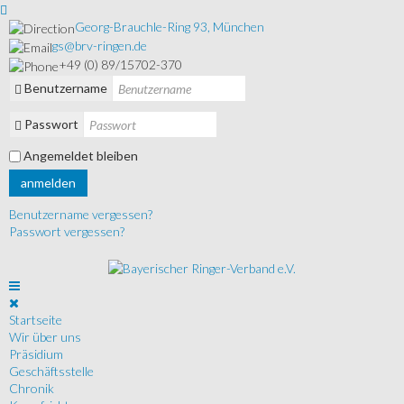
Georg-Brauchle-Ring 93, München
gs@brv-ringen.de
+49 (0) 89/15702-370
Benutzername
Passwort
Angemeldet bleiben
anmelden
Benutzername vergessen?
Passwort vergessen?
Startseite
Wir über uns
Präsidium
Geschäftsstelle
Chronik