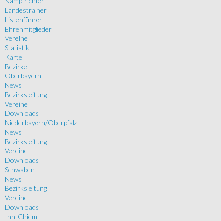
Kampfrichter
Landestrainer
Listenführer
Ehrenmitglieder
Vereine
Statistik
Karte
Bezirke
Oberbayern
News
Bezirksleitung
Vereine
Downloads
Niederbayern/Oberpfalz
News
Bezirksleitung
Vereine
Downloads
Schwaben
News
Bezirksleitung
Vereine
Downloads
Inn-Chiem