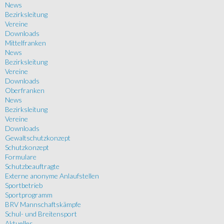
News
Bezirksleitung
Vereine
Downloads
Mittelfranken
News
Bezirksleitung
Vereine
Downloads
Oberfranken
News
Bezirksleitung
Vereine
Downloads
Gewaltschutzkonzept
Schutzkonzept
Formulare
Schutzbeauftragte
Externe anonyme Anlaufstellen
Sportbetrieb
Sportprogramm
BRV Mannschaftskämpfe
Schul- und Breitensport
Aktuelles