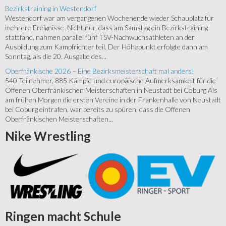
Bezirkstraining in Westendorf
Westendorf war am vergangenen Wochenende wieder Schauplatz für
mehrere Ereignisse. Nicht nur, dass am Samstag ein Bezirkstraining
stattfand, nahmen parallel fünf TSV-Nachwuchsathleten an der
Ausbildung zum Kampfrichter teil. Der Höhepunkt erfolgte dann am
Sonntag, als die 20. Ausgabe des...
Oberfränkische 2026 – Eine Bezirksmeisterschaft mal anders!
540 Teilnehmer, 885 Kämpfe und europäische Aufmerksamkeit für die
Offenen Oberfränkischen Meisterschaften in Neustadt bei Coburg Als
am frühen Morgen die ersten Vereine in der Frankenhalle von Neustadt
bei Coburg eintrafen, war bereits zu spüren, dass die Offenen
Oberfränkischen Meisterschaften...
Nike
Wrestling
Ringen
macht Schule