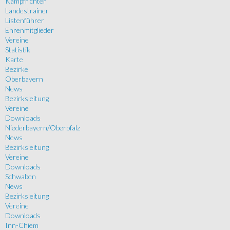
Kampfrichter
Landestrainer
Listenführer
Ehrenmitglieder
Vereine
Statistik
Karte
Bezirke
Oberbayern
News
Bezirksleitung
Vereine
Downloads
Niederbayern/Oberpfalz
News
Bezirksleitung
Vereine
Downloads
Schwaben
News
Bezirksleitung
Vereine
Downloads
Inn-Chiem