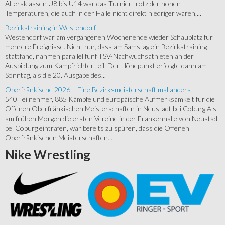
Altersklassen U8 bis U14 war das Turnier trotz der hohen
Temperaturen, die auch in der Halle nicht direkt niedriger waren,...
Bezirkstraining in Westendorf
Westendorf war am vergangenen Wochenende wieder Schauplatz für
mehrere Ereignisse. Nicht nur, dass am Samstag ein Bezirkstraining
stattfand, nahmen parallel fünf TSV-Nachwuchsathleten an der
Ausbildung zum Kampfrichter teil. Der Höhepunkt erfolgte dann am
Sonntag, als die 20. Ausgabe des...
Oberfränkische 2026 – Eine Bezirksmeisterschaft mal anders!
540 Teilnehmer, 885 Kämpfe und europäische Aufmerksamkeit für die
Offenen Oberfränkischen Meisterschaften in Neustadt bei Coburg Als
am frühen Morgen die ersten Vereine in der Frankenhalle von Neustadt
bei Coburg eintrafen, war bereits zu spüren, dass die Offenen
Oberfränkischen Meisterschaften...
Nike
Wrestling