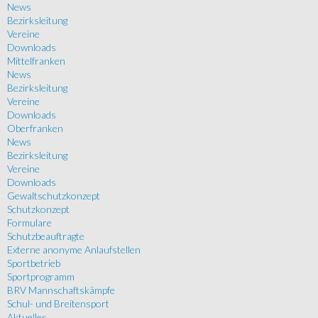
News
Bezirksleitung
Vereine
Downloads
Mittelfranken
News
Bezirksleitung
Vereine
Downloads
Oberfranken
News
Bezirksleitung
Vereine
Downloads
Gewaltschutzkonzept
Schutzkonzept
Formulare
Schutzbeauftragte
Externe anonyme Anlaufstellen
Sportbetrieb
Sportprogramm
BRV Mannschaftskämpfe
Schul- und Breitensport
Aktuelles