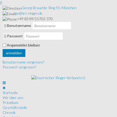
Georg-Brauchle-Ring 93, München
gs@brv-ringen.de
+49 (0) 89/15702-370
Benutzername
Passwort
Angemeldet bleiben
anmelden
Benutzername vergessen?
Passwort vergessen?
Startseite
Wir über uns
Präsidium
Geschäftsstelle
Chronik