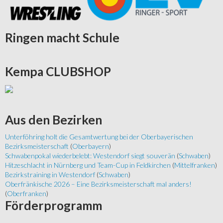
Ringen
macht Schule
Kempa
CLUBSHOP
Aus
den Bezirken
Unterföhring holt die Gesamtwertung bei der Oberbayerischen
Bezirksmeisterschaft
(
Oberbayern
)
Schwabenpokal wiederbelebt: Westendorf siegt souverän
(
Schwaben
)
Hitzeschlacht in Nürnberg und Team-Cup in Feldkirchen
(
Mittelfranken
)
Bezirkstraining in Westendorf
(
Schwaben
)
Oberfränkische 2026 – Eine Bezirksmeisterschaft mal anders!
(
Oberfranken
)
Förderprogramm