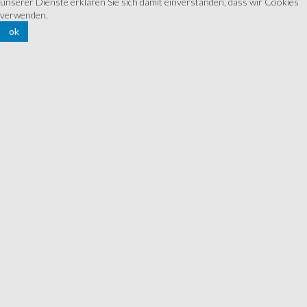
unserer Dienste erklären Sie sich damit einverstanden, dass wir Cookies
verwenden.
ok