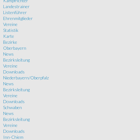
Kampfrichter
Landestrainer
Listenführer
Ehrenmitglieder
Vereine
Statistik
Karte
Bezirke
Oberbayern
News
Bezirksleitung
Vereine
Downloads
Niederbayern/Oberpfalz
News
Bezirksleitung
Vereine
Downloads
Schwaben
News
Bezirksleitung
Vereine
Downloads
Inn-Chiem