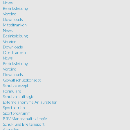
News
Bezirksleitung
Vereine
Downloads
Mittelfranken
News
Bezirksleitung
Vereine
Downloads
Oberfranken
News
Bezirksleitung
Vereine
Downloads
Gewaltschutzkonzept
Schutzkonzept
Formulare
Schutzbeauftragte
Externe anonyme Anlaufstellen
Sportbetrieb
Sportprogramm
BRV Mannschaftskämpfe
Schul- und Breitensport
Aktuelles