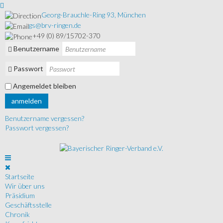
Georg-Brauchle-Ring 93, München
gs@brv-ringen.de
+49 (0) 89/15702-370
Benutzername
Passwort
Angemeldet bleiben
anmelden
Benutzername vergessen?
Passwort vergessen?
Startseite
Wir über uns
Präsidium
Geschäftsstelle
Chronik