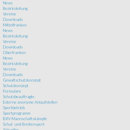
News
Bezirksleitung
Vereine
Downloads
Mittelfranken
News
Bezirksleitung
Vereine
Downloads
Oberfranken
News
Bezirksleitung
Vereine
Downloads
Gewaltschutzkonzept
Schutzkonzept
Formulare
Schutzbeauftragte
Externe anonyme Anlaufstellen
Sportbetrieb
Sportprogramm
BRV Mannschaftskämpfe
Schul- und Breitensport
Aktuelles