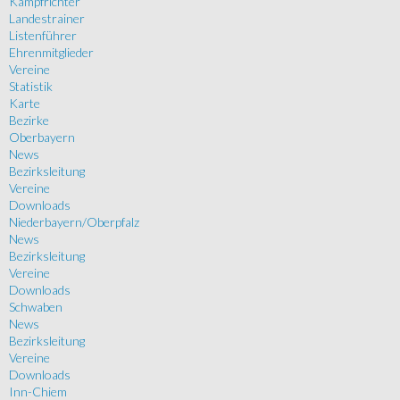
Kampfrichter
Landestrainer
Listenführer
Ehrenmitglieder
Vereine
Statistik
Karte
Bezirke
Oberbayern
News
Bezirksleitung
Vereine
Downloads
Niederbayern/Oberpfalz
News
Bezirksleitung
Vereine
Downloads
Schwaben
News
Bezirksleitung
Vereine
Downloads
Inn-Chiem