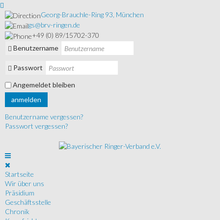
Georg-Brauchle-Ring 93, München
gs@brv-ringen.de
+49 (0) 89/15702-370
Benutzername
Passwort
Angemeldet bleiben
anmelden
Benutzername vergessen?
Passwort vergessen?
Startseite
Wir über uns
Präsidium
Geschäftsstelle
Chronik