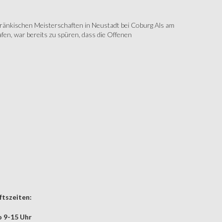
änkischen Meisterschaften in Neustadt bei Coburg Als am
fen, war bereits zu spüren, dass die Offenen
tszeiten:
 9-15 Uhr