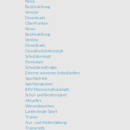
News
Bezirksleitung
Vereine
Downloads
Oberfranken
News
Bezirksleitung
Vereine
Downloads
Gewaltschutzkonzept
Schutzkonzept
Formulare
Schutzbeauftragte
Externe anonyme Anlaufstellen
Sportbetrieb
Sportprogramm
BRV Mannschaftskämpfe
Schul- und Breitensport
Aktuelles
Wieselabzeichen
Landesfinale Sport
Trainer
Aus- und Weiterbildung
Trainerinfo