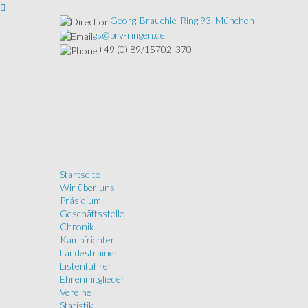
Georg-Brauchle-Ring 93, München
gs@brv-ringen.de
+49 (0) 89/15702-370
Startseite
Wir über uns
Präsidium
Geschäftsstelle
Chronik
Kampfrichter
Landestrainer
Listenführer
Ehrenmitglieder
Vereine
Statistik