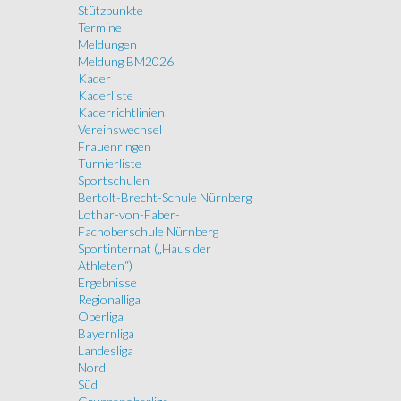
Stützpunkte
Termine
Meldungen
Meldung BM2026
Kader
Kaderliste
Kaderrichtlinien
Vereinswechsel
Frauenringen
Turnierliste
Sportschulen
Bertolt-Brecht-Schule Nürnberg
Lothar-von-Faber-
Fachoberschule Nürnberg
Sportinternat („Haus der
Athleten“)
Ergebnisse
Regionalliga
Oberliga
Bayernliga
Landesliga
Nord
Süd