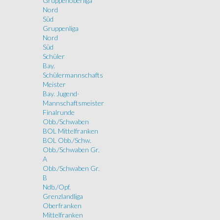
Gruppenoberliga
Nord
Süd
Gruppenliga
Nord
Süd
Schüler
Bay.
Schülermannschafts
Meister
Bay. Jugend-
Mannschaftsmeister
Finalrunde
Obb./Schwaben
BOL Mittelfranken
BOL Obb./Schw.
Obb./Schwaben Gr.
A
Obb./Schwaben Gr.
B
Ndb./Opf.
Grenzlandliga
Oberfranken
Mittelfranken