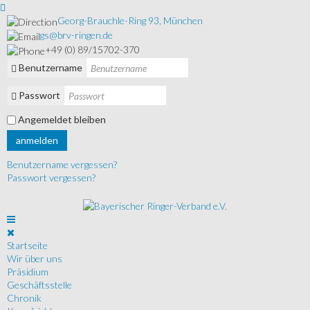
Georg-Brauchle-Ring 93, München
gs@brv-ringen.de
+49 (0) 89/15702-370
Benutzername
Passwort
Angemeldet bleiben
anmelden
Benutzername vergessen?
Passwort vergessen?
Startseite
Wir über uns
Präsidium
Geschäftsstelle
Chronik