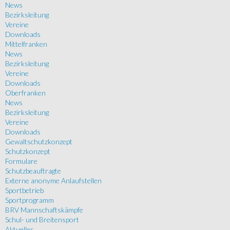
News
Bezirksleitung
Vereine
Downloads
Mittelfranken
News
Bezirksleitung
Vereine
Downloads
Oberfranken
News
Bezirksleitung
Vereine
Downloads
Gewaltschutzkonzept
Schutzkonzept
Formulare
Schutzbeauftragte
Externe anonyme Anlaufstellen
Sportbetrieb
Sportprogramm
BRV Mannschaftskämpfe
Schul- und Breitensport
Aktuelles