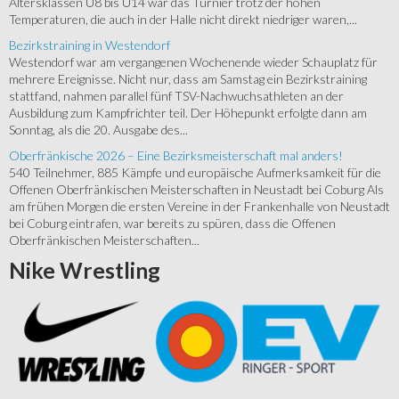
Altersklassen U8 bis U14 war das Turnier trotz der hohen
Temperaturen, die auch in der Halle nicht direkt niedriger waren,...
Bezirkstraining in Westendorf
Westendorf war am vergangenen Wochenende wieder Schauplatz für
mehrere Ereignisse. Nicht nur, dass am Samstag ein Bezirkstraining
stattfand, nahmen parallel fünf TSV-Nachwuchsathleten an der
Ausbildung zum Kampfrichter teil. Der Höhepunkt erfolgte dann am
Sonntag, als die 20. Ausgabe des...
Oberfränkische 2026 – Eine Bezirksmeisterschaft mal anders!
540 Teilnehmer, 885 Kämpfe und europäische Aufmerksamkeit für die
Offenen Oberfränkischen Meisterschaften in Neustadt bei Coburg Als
am frühen Morgen die ersten Vereine in der Frankenhalle von Neustadt
bei Coburg eintrafen, war bereits zu spüren, dass die Offenen
Oberfränkischen Meisterschaften...
Nike
Wrestling