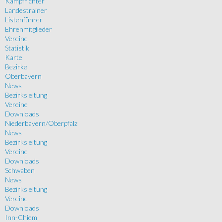
Kampfrichter
Landestrainer
Listenführer
Ehrenmitglieder
Vereine
Statistik
Karte
Bezirke
Oberbayern
News
Bezirksleitung
Vereine
Downloads
Niederbayern/Oberpfalz
News
Bezirksleitung
Vereine
Downloads
Schwaben
News
Bezirksleitung
Vereine
Downloads
Inn-Chiem