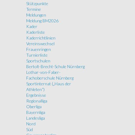
Stützpunkte
Termine
Meldungen
Meldung BM2026
Kader
Kaderliste
Kaderrichtlinien
Vereinswechsel
Frauenringen
Turnierliste
Sportschulen
Bertolt-Brecht-Schule Nürnberg
Lothar-von-Faber-
Fachoberschule Nürnberg
Sportinternat („Haus der
Athleten“)
Ergebnisse
Regionalliga
Oberliga
Bayernliga
Landesliga
Nord
Süd