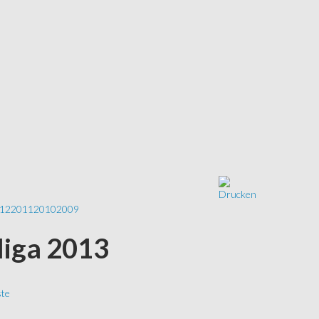
12
2011
2010
2009
liga 2013
ste