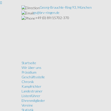
Georg-Brauchle-Ring 93, München
gs@brv-ringen.de
+49 (0) 89/15702-370
Startseite
Wir über uns
Präsidium
Geschäftsstelle
Chronik
Kampfrichter
Landestrainer
Listenführer
Ehrenmitglieder
Vereine
Statistik