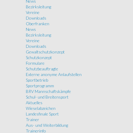
News
Bezirksleitung
Vereine
Downloads
Oberfranken
News
Bezirksleitung
Vereine
Downloads
Gewaltschutzkonzept
Schutzkonzept
Formulare
Schutzbeauftragte
Externe anonyme Anlaufstellen
Sportbetrieb
Sportprogramm
BRV Mannschaftskämpfe
Schul- und Breitensport
Aktuelles
Wieselabzeichen
Landesfinale Sport
Trainer
Aus- und Weiterbildung
Trainerinfo