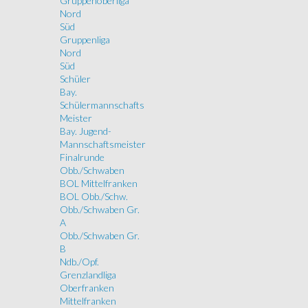
Gruppenoberliga
Nord
Süd
Gruppenliga
Nord
Süd
Schüler
Bay.
Schülermannschafts
Meister
Bay. Jugend-
Mannschaftsmeister
Finalrunde
Obb./Schwaben
BOL Mittelfranken
BOL Obb./Schw.
Obb./Schwaben Gr.
A
Obb./Schwaben Gr.
B
Ndb./Opf.
Grenzlandliga
Oberfranken
Mittelfranken