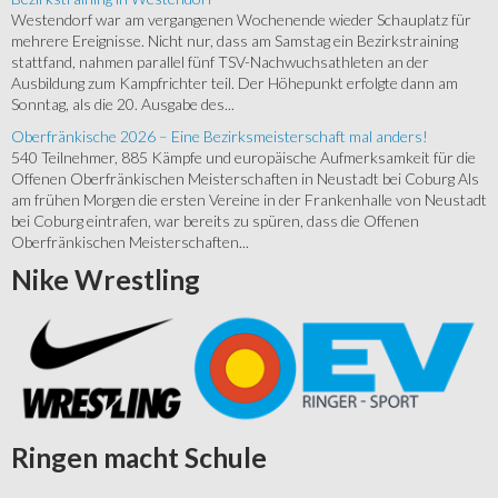
Westendorf war am vergangenen Wochenende wieder Schauplatz für
mehrere Ereignisse. Nicht nur, dass am Samstag ein Bezirkstraining
stattfand, nahmen parallel fünf TSV-Nachwuchsathleten an der
Ausbildung zum Kampfrichter teil. Der Höhepunkt erfolgte dann am
Sonntag, als die 20. Ausgabe des...
Oberfränkische 2026 – Eine Bezirksmeisterschaft mal anders!
540 Teilnehmer, 885 Kämpfe und europäische Aufmerksamkeit für die
Offenen Oberfränkischen Meisterschaften in Neustadt bei Coburg Als
am frühen Morgen die ersten Vereine in der Frankenhalle von Neustadt
bei Coburg eintrafen, war bereits zu spüren, dass die Offenen
Oberfränkischen Meisterschaften...
Nike
Wrestling
Ringen
macht Schule