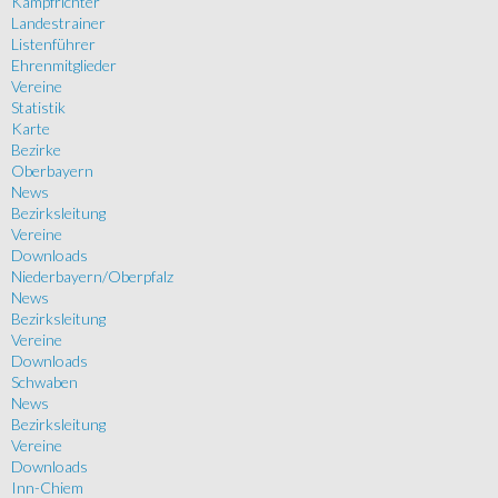
Kampfrichter
Landestrainer
Listenführer
Ehrenmitglieder
Vereine
Statistik
Karte
Bezirke
Oberbayern
News
Bezirksleitung
Vereine
Downloads
Niederbayern/Oberpfalz
News
Bezirksleitung
Vereine
Downloads
Schwaben
News
Bezirksleitung
Vereine
Downloads
Inn-Chiem