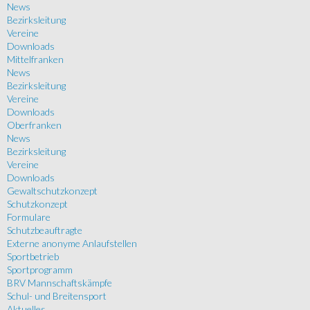
News
Bezirksleitung
Vereine
Downloads
Mittelfranken
News
Bezirksleitung
Vereine
Downloads
Oberfranken
News
Bezirksleitung
Vereine
Downloads
Gewaltschutzkonzept
Schutzkonzept
Formulare
Schutzbeauftragte
Externe anonyme Anlaufstellen
Sportbetrieb
Sportprogramm
BRV Mannschaftskämpfe
Schul- und Breitensport
Aktuelles