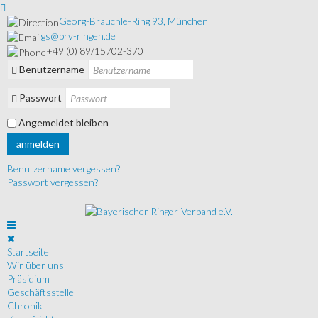
Georg-Brauchle-Ring 93, München
gs@brv-ringen.de
+49 (0) 89/15702-370
Benutzername
Passwort
Angemeldet bleiben
anmelden
Benutzername vergessen?
Passwort vergessen?
Startseite
Wir über uns
Präsidium
Geschäftsstelle
Chronik