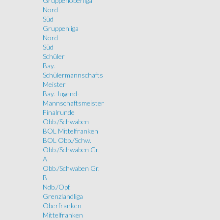
Gruppenoberliga
Nord
Süd
Gruppenliga
Nord
Süd
Schüler
Bay.
Schülermannschafts
Meister
Bay. Jugend-
Mannschaftsmeister
Finalrunde
Obb./Schwaben
BOL Mittelfranken
BOL Obb./Schw.
Obb./Schwaben Gr.
A
Obb./Schwaben Gr.
B
Ndb./Opf.
Grenzlandliga
Oberfranken
Mittelfranken