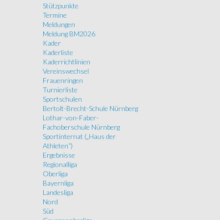
Stützpunkte
Termine
Meldungen
Meldung BM2026
Kader
Kaderliste
Kaderrichtlinien
Vereinswechsel
Frauenringen
Turnierliste
Sportschulen
Bertolt-Brecht-Schule Nürnberg
Lothar-von-Faber-
Fachoberschule Nürnberg
Sportinternat („Haus der
Athleten“)
Ergebnisse
Regionalliga
Oberliga
Bayernliga
Landesliga
Nord
Süd