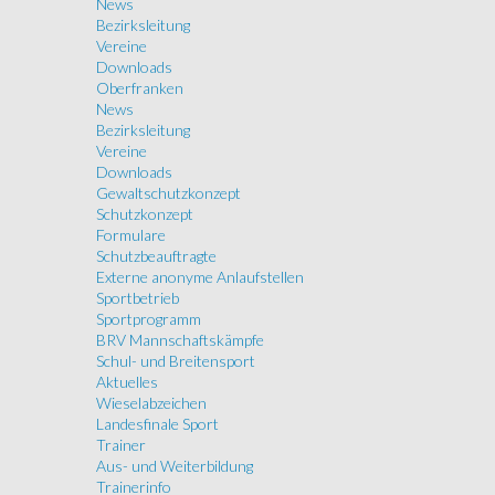
News
Bezirksleitung
Vereine
Downloads
Oberfranken
News
Bezirksleitung
Vereine
Downloads
Gewaltschutzkonzept
Schutzkonzept
Formulare
Schutzbeauftragte
Externe anonyme Anlaufstellen
Sportbetrieb
Sportprogramm
BRV Mannschaftskämpfe
Schul- und Breitensport
Aktuelles
Wieselabzeichen
Landesfinale Sport
Trainer
Aus- und Weiterbildung
Trainerinfo