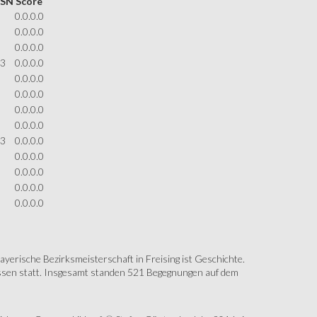
 SN
Score
0.0.0.0
0.0.0.0
0.0.0.0
13
0.0.0.0
0.0.0.0
0.0.0.0
0.0.0.0
0.0.0.0
13
0.0.0.0
0.0.0.0
0.0.0.0
0.0.0.0
0.0.0.0
erische Bezirksmeisterschaft in Freising ist Geschichte.
assen statt. Insgesamt standen 521 Begegnungen auf dem