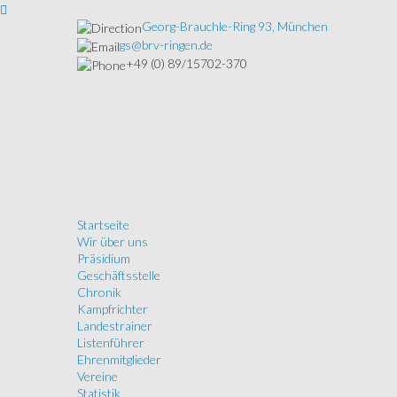
Georg-Brauchle-Ring 93, München
gs@brv-ringen.de
+49 (0) 89/15702-370
Startseite
Wir über uns
Präsidium
Geschäftsstelle
Chronik
Kampfrichter
Landestrainer
Listenführer
Ehrenmitglieder
Vereine
Statistik