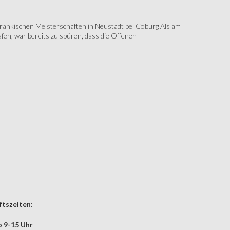
änkischen Meisterschaften in Neustadt bei Coburg Als am
fen, war bereits zu spüren, dass die Offenen
tszeiten:
 9-15 Uhr