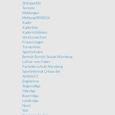
Stützpunkte
Termine
Meldungen
Meldung BM2026
Kader
Kaderliste
Kaderrichtlinien
Vereinswechsel
Frauenringen
Turnierliste
Sportschulen
Bertolt-Brecht-Schule Nürnberg
Lothar-von-Faber-
Fachoberschule Nürnberg
Sportinternat („Haus der
Athleten“)
Ergebnisse
Regionalliga
Oberliga
Bayernliga
Landesliga
Nord
Süd