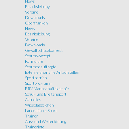
News
Bezirksleitung
Vereine
Downloads
Oberfranken
News
Bezirksleitung
Vereine
Downloads
Gewaltschutzkonzept
Schutzkonzept
Formulare
Schutzbeauftragte
Externe anonyme Anlaufstellen
Sportbetrieb
Sportprogramm
BRV Mannschaftskämpfe
Schul- und Breitensport
Aktuelles
Wieselabzeichen
Landesfinale Sport
Trainer
Aus- und Weiterbildung
Trainerinfo