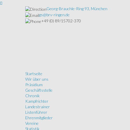
Georg-Brauchle-Ring 93, München
gs@brv-ringen.de
+49 (0) 89/15702-370
Startseite
Wir über uns
Präsidium
Geschäftsstelle
Chronik
Kampfrichter
Landestrainer
Listenführer
Ehrenmitglieder
Vereine
Statistik