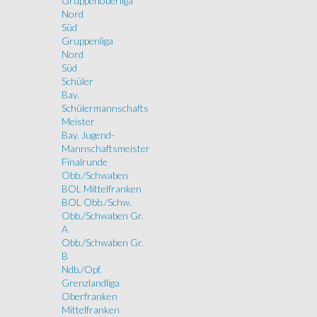
Gruppenoberliga
Nord
Süd
Gruppenliga
Nord
Süd
Schüler
Bay.
Schülermannschafts
Meister
Bay. Jugend-
Mannschaftsmeister
Finalrunde
Obb./Schwaben
BOL Mittelfranken
BOL Obb./Schw.
Obb./Schwaben Gr.
A
Obb./Schwaben Gr.
B
Ndb./Opf.
Grenzlandliga
Oberfranken
Mittelfranken