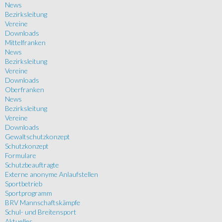
News
Bezirksleitung
Vereine
Downloads
Mittelfranken
News
Bezirksleitung
Vereine
Downloads
Oberfranken
News
Bezirksleitung
Vereine
Downloads
Gewaltschutzkonzept
Schutzkonzept
Formulare
Schutzbeauftragte
Externe anonyme Anlaufstellen
Sportbetrieb
Sportprogramm
BRV Mannschaftskämpfe
Schul- und Breitensport
Aktuelles