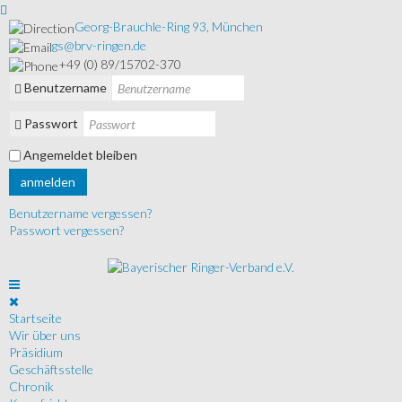
Georg-Brauchle-Ring 93, München
gs@brv-ringen.de
+49 (0) 89/15702-370
Benutzername
Passwort
Angemeldet bleiben
anmelden
Benutzername vergessen?
Passwort vergessen?
Startseite
Wir über uns
Präsidium
Geschäftsstelle
Chronik