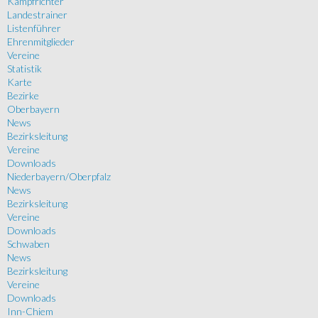
Kampfrichter
Landestrainer
Listenführer
Ehrenmitglieder
Vereine
Statistik
Karte
Bezirke
Oberbayern
News
Bezirksleitung
Vereine
Downloads
Niederbayern/Oberpfalz
News
Bezirksleitung
Vereine
Downloads
Schwaben
News
Bezirksleitung
Vereine
Downloads
Inn-Chiem