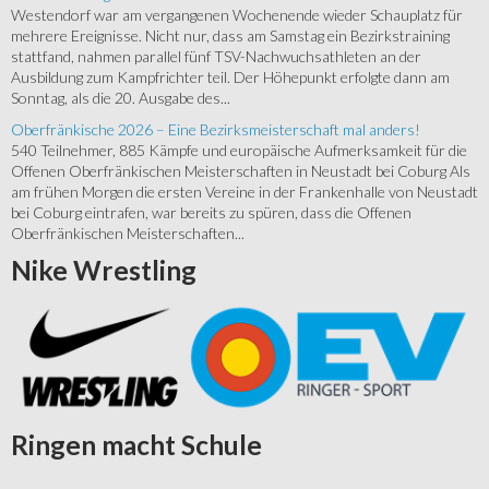
Westendorf war am vergangenen Wochenende wieder Schauplatz für
mehrere Ereignisse. Nicht nur, dass am Samstag ein Bezirkstraining
stattfand, nahmen parallel fünf TSV-Nachwuchsathleten an der
Ausbildung zum Kampfrichter teil. Der Höhepunkt erfolgte dann am
Sonntag, als die 20. Ausgabe des...
Oberfränkische 2026 – Eine Bezirksmeisterschaft mal anders!
540 Teilnehmer, 885 Kämpfe und europäische Aufmerksamkeit für die
Offenen Oberfränkischen Meisterschaften in Neustadt bei Coburg Als
am frühen Morgen die ersten Vereine in der Frankenhalle von Neustadt
bei Coburg eintrafen, war bereits zu spüren, dass die Offenen
Oberfränkischen Meisterschaften...
Nike
Wrestling
Ringen
macht Schule