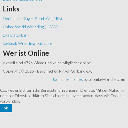
Links
Deutscher Ringer-Bund e.V. (DRB)
United World Wrestling (UWW)
Liga Datenbank
foeldeak Wrestling Database
Wer
ist Online
Aktuell sind 4796 Gäste und keine Mitglieder online
Copyright © 2025 - Bayerischer Ringer-Verband e.V.
Joomla Templates
by Joomla-Monster.com
Cookies erleichtern die Bereitstellung unserer Dienste. Mit der Nutzung
unserer Dienste erklären Sie sich damit einverstanden, dass wir Cookies
verwenden.
ok