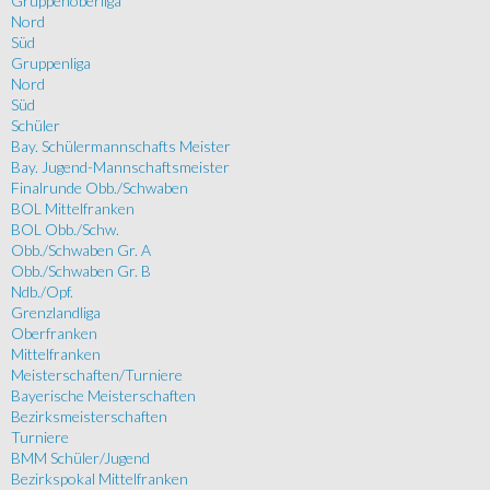
Gruppenoberliga
Nord
Süd
Gruppenliga
Nord
Süd
Schüler
Bay. Schülermannschafts Meister
Bay. Jugend-Mannschaftsmeister
Finalrunde Obb./Schwaben
BOL Mittelfranken
BOL Obb./Schw.
Obb./Schwaben Gr. A
Obb./Schwaben Gr. B
Ndb./Opf.
Grenzlandliga
Oberfranken
Mittelfranken
Meisterschaften/Turniere
Bayerische Meisterschaften
Bezirksmeisterschaften
Turniere
BMM Schüler/Jugend
Bezirkspokal Mittelfranken