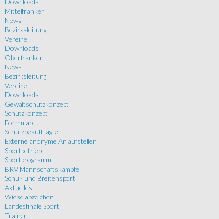
Downloads
Mittelfranken
News
Bezirksleitung
Vereine
Downloads
Oberfranken
News
Bezirksleitung
Vereine
Downloads
Gewaltschutzkonzept
Schutzkonzept
Formulare
Schutzbeauftragte
Externe anonyme Anlaufstellen
Sportbetrieb
Sportprogramm
BRV Mannschaftskämpfe
Schul- und Breitensport
Aktuelles
Wieselabzeichen
Landesfinale Sport
Trainer