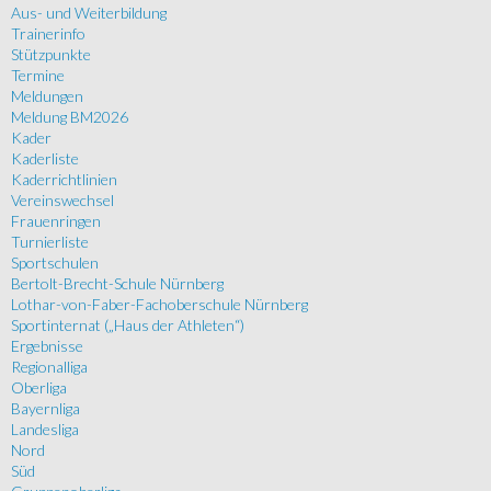
Aus- und Weiterbildung
Trainerinfo
Stützpunkte
Termine
Meldungen
Meldung BM2026
Kader
Kaderliste
Kaderrichtlinien
Vereinswechsel
Frauenringen
Turnierliste
Sportschulen
Bertolt-Brecht-Schule Nürnberg
Lothar-von-Faber-Fachoberschule Nürnberg
Sportinternat („Haus der Athleten“)
Ergebnisse
Regionalliga
Oberliga
Bayernliga
Landesliga
Nord
Süd