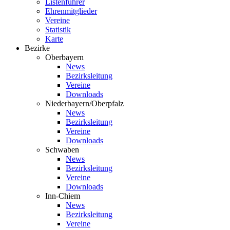
Listenführer
Ehrenmitglieder
Vereine
Statistik
Karte
Bezirke
Oberbayern
News
Bezirksleitung
Vereine
Downloads
Niederbayern/Oberpfalz
News
Bezirksleitung
Vereine
Downloads
Schwaben
News
Bezirksleitung
Vereine
Downloads
Inn-Chiem
News
Bezirksleitung
Vereine