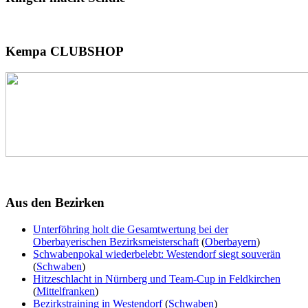
Kempa
CLUBSHOP
Aus
den Bezirken
Unterföhring holt die Gesamtwertung bei der
Oberbayerischen Bezirksmeisterschaft
(
Oberbayern
)
Schwabenpokal wiederbelebt: Westendorf siegt souverän
(
Schwaben
)
Hitzeschlacht in Nürnberg und Team-Cup in Feldkirchen
(
Mittelfranken
)
Bezirkstraining in Westendorf
(
Schwaben
)