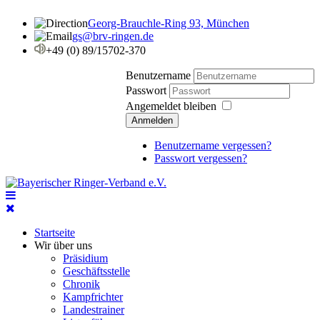
Georg-Brauchle-Ring 93, München
gs@brv-ringen.de
+49 (0) 89/15702-370
Benutzername
Passwort
Angemeldet bleiben
Anmelden
Benutzername vergessen?
Passwort vergessen?
Startseite
Wir über uns
Präsidium
Geschäftsstelle
Chronik
Kampfrichter
Landestrainer