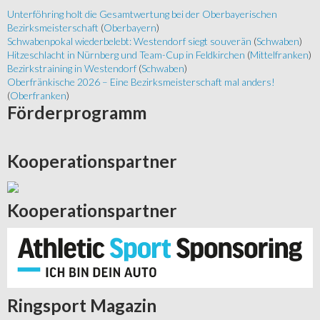
Unterföhring holt die Gesamtwertung bei der Oberbayerischen
Bezirksmeisterschaft
(
Oberbayern
)
Schwabenpokal wiederbelebt: Westendorf siegt souverän
(
Schwaben
)
Hitzeschlacht in Nürnberg und Team-Cup in Feldkirchen
(
Mittelfranken
)
Bezirkstraining in Westendorf
(
Schwaben
)
Oberfränkische 2026 – Eine Bezirksmeisterschaft mal anders!
(
Oberfranken
)
Förderprogramm
Kooperationspartner
Kooperationspartner
Ringsport
Magazin