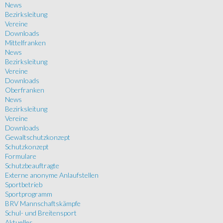
News
Bezirksleitung
Vereine
Downloads
Mittelfranken
News
Bezirksleitung
Vereine
Downloads
Oberfranken
News
Bezirksleitung
Vereine
Downloads
Gewaltschutzkonzept
Schutzkonzept
Formulare
Schutzbeauftragte
Externe anonyme Anlaufstellen
Sportbetrieb
Sportprogramm
BRV Mannschaftskämpfe
Schul- und Breitensport
Aktuelles