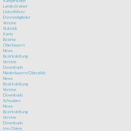
Kampfrichter
Landestrainer
Listenführer
Ehrenmitglieder
Vereine
Statistik
Karte
Bezirke
Oberbayern
News
Bezirksleitung
Vereine
Downloads
Niederbayern/Oberpfalz
News
Bezirksleitung
Vereine
Downloads
Schwaben
News
Bezirksleitung
Vereine
Downloads
Inn-Chiem