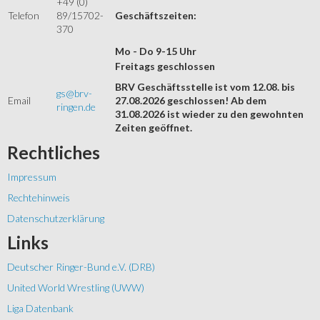
+49 (0)
Telefon
89/15702-
Geschäftszeiten:
370
Mo - Do 9-15 Uhr
Freitags geschlossen
BRV Geschäftsstelle ist vom 12.08. bis
gs@brv-
Email
27.08.2026 geschlossen! Ab dem
ringen.de
31.08.2026 ist wieder zu den gewohnten
Zeiten geöffnet.
Rechtliches
Impressum
Rechtehinweis
Datenschutzerklärung
Links
Deutscher Ringer-Bund e.V. (DRB)
United World Wrestling (UWW)
Liga Datenbank