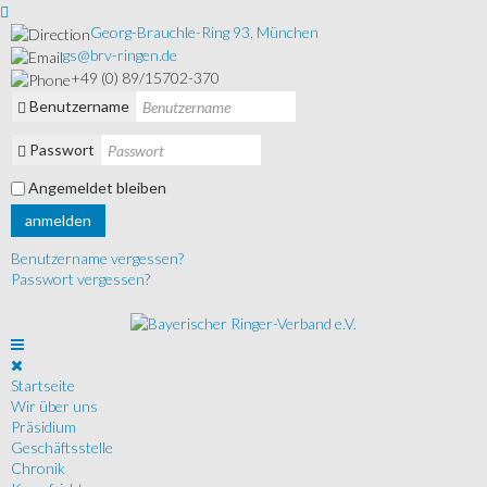
Georg-Brauchle-Ring 93, München
gs@brv-ringen.de
+49 (0) 89/15702-370
Benutzername
Passwort
Angemeldet bleiben
anmelden
Benutzername vergessen?
Passwort vergessen?
Startseite
Wir über uns
Präsidium
Geschäftsstelle
Chronik