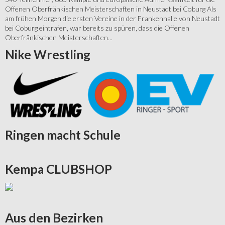
Offenen Oberfränkischen Meisterschaften in Neustadt bei Coburg Als
am frühen Morgen die ersten Vereine in der Frankenhalle von Neustadt
bei Coburg eintrafen, war bereits zu spüren, dass die Offenen
Oberfränkischen Meisterschaften...
Nike
Wrestling
Ringen
macht Schule
Kempa
CLUBSHOP
Aus
den Bezirken