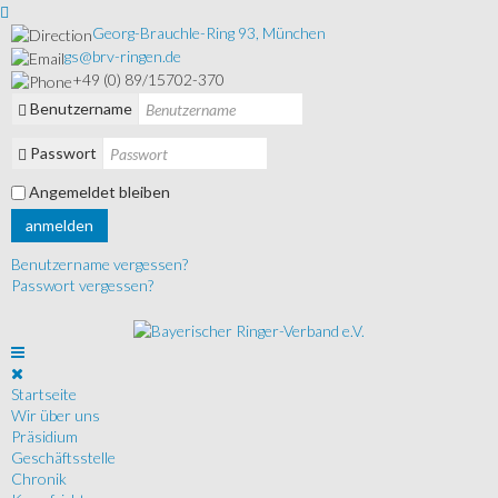
Georg-Brauchle-Ring 93, München
gs@brv-ringen.de
+49 (0) 89/15702-370
Benutzername
Passwort
Angemeldet bleiben
anmelden
Benutzername vergessen?
Passwort vergessen?
Startseite
Wir über uns
Präsidium
Geschäftsstelle
Chronik