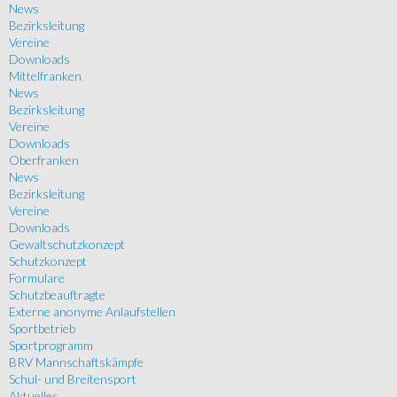
News
Bezirksleitung
Vereine
Downloads
Mittelfranken
News
Bezirksleitung
Vereine
Downloads
Oberfranken
News
Bezirksleitung
Vereine
Downloads
Gewaltschutzkonzept
Schutzkonzept
Formulare
Schutzbeauftragte
Externe anonyme Anlaufstellen
Sportbetrieb
Sportprogramm
BRV Mannschaftskämpfe
Schul- und Breitensport
Aktuelles