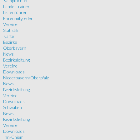
Kampfrichter
Landestrainer
Listenführer
Ehrenmitglieder
Vereine
Statistik
Karte
Bezirke
Oberbayern
News
Bezirksleitung
Vereine
Downloads
Niederbayern/Oberpfalz
News
Bezirksleitung
Vereine
Downloads
Schwaben
News
Bezirksleitung
Vereine
Downloads
Inn-Chiem