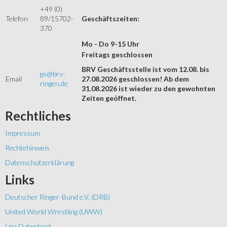
+49 (0)
Telefon
89/15702-
Geschäftszeiten:
370
Mo - Do 9-15 Uhr
Freitags geschlossen
BRV Geschäftsstelle ist vom 12.08. bis
gs@brv-
Email
27.08.2026 geschlossen! Ab dem
ringen.de
31.08.2026 ist wieder zu den gewohnten
Zeiten geöffnet.
Rechtliches
Impressum
Rechtehinweis
Datenschutzerklärung
Links
Deutscher Ringer-Bund e.V. (DRB)
United World Wrestling (UWW)
Liga Datenbank