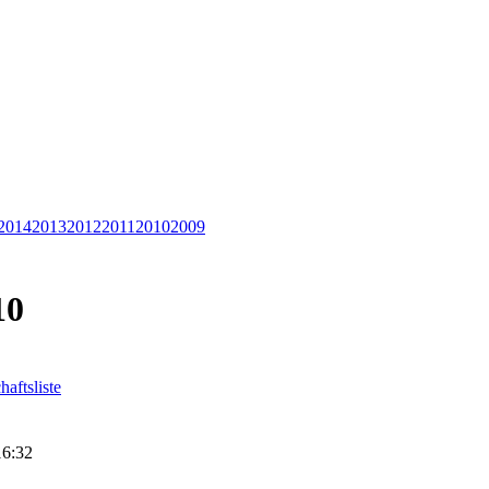
2014
2013
2012
2011
2010
2009
10
aftsliste
16:32