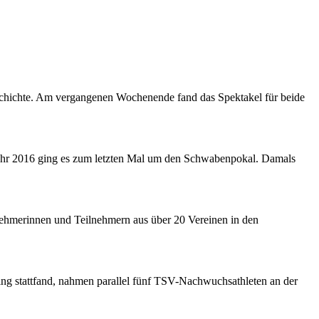
eschichte. Am vergangenen Wochenende fand das Spektakel für beide
 Jahr 2016 ging es zum letzten Mal um den Schwabenpokal. Damals
nehmerinnen und Teilnehmern aus über 20 Vereinen in den
ng stattfand, nahmen parallel fünf TSV-Nachwuchsathleten an der