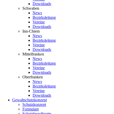
Downloads
Schwaben
News
Bezirksleitung
Vereine
Downloads
Inn-Chiem
News
Bezirksleitung
Vereine
Downloads
Mittelfranken
News
Bezirksleitung
Vereine
Downloads
Oberfranken
News
Bezirksleitung
Vereine
Downloads
Gewaltschutzkonzept
Schutzkonzept
Formulare
Schutzbeauftragte