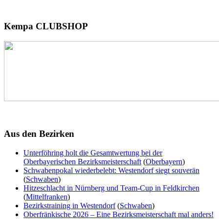
Kempa
CLUBSHOP
Aus
den Bezirken
Unterföhring holt die Gesamtwertung bei der
Oberbayerischen Bezirksmeisterschaft
(
Oberbayern
)
Schwabenpokal wiederbelebt: Westendorf siegt souverän
(
Schwaben
)
Hitzeschlacht in Nürnberg und Team-Cup in Feldkirchen
(
Mittelfranken
)
Bezirkstraining in Westendorf
(
Schwaben
)
Oberfränkische 2026 – Eine Bezirksmeisterschaft mal anders!