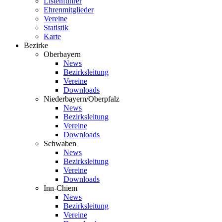
Listenführer
Ehrenmitglieder
Vereine
Statistik
Karte
Bezirke
Oberbayern
News
Bezirksleitung
Vereine
Downloads
Niederbayern/Oberpfalz
News
Bezirksleitung
Vereine
Downloads
Schwaben
News
Bezirksleitung
Vereine
Downloads
Inn-Chiem
News
Bezirksleitung
Vereine