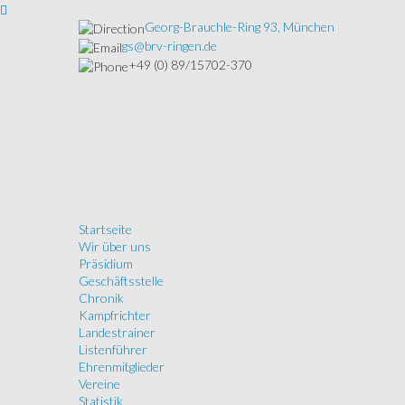
Georg-Brauchle-Ring 93, München
gs@brv-ringen.de
+49 (0) 89/15702-370
Startseite
Wir über uns
Präsidium
Geschäftsstelle
Chronik
Kampfrichter
Landestrainer
Listenführer
Ehrenmitglieder
Vereine
Statistik