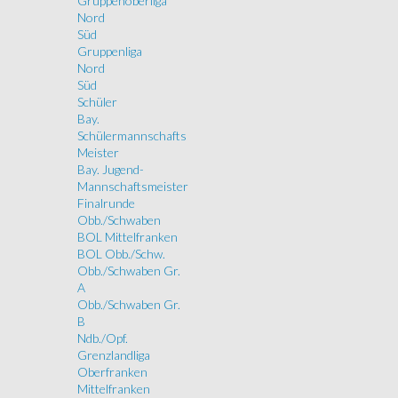
Gruppenoberliga
Nord
Süd
Gruppenliga
Nord
Süd
Schüler
Bay.
Schülermannschafts
Meister
Bay. Jugend-
Mannschaftsmeister
Finalrunde
Obb./Schwaben
BOL Mittelfranken
BOL Obb./Schw.
Obb./Schwaben Gr.
A
Obb./Schwaben Gr.
B
Ndb./Opf.
Grenzlandliga
Oberfranken
Mittelfranken