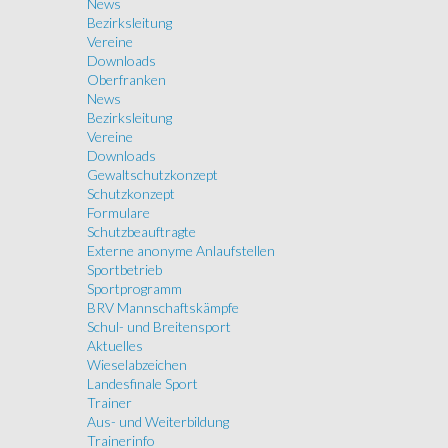
News
Bezirksleitung
Vereine
Downloads
Oberfranken
News
Bezirksleitung
Vereine
Downloads
Gewaltschutzkonzept
Schutzkonzept
Formulare
Schutzbeauftragte
Externe anonyme Anlaufstellen
Sportbetrieb
Sportprogramm
BRV Mannschaftskämpfe
Schul- und Breitensport
Aktuelles
Wieselabzeichen
Landesfinale Sport
Trainer
Aus- und Weiterbildung
Trainerinfo