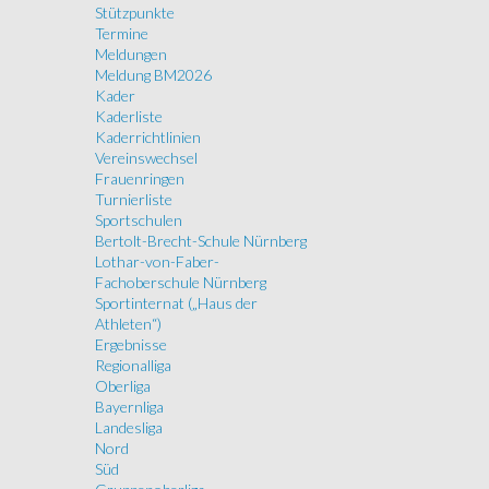
Stützpunkte
Termine
Meldungen
Meldung BM2026
Kader
Kaderliste
Kaderrichtlinien
Vereinswechsel
Frauenringen
Turnierliste
Sportschulen
Bertolt-Brecht-Schule Nürnberg
Lothar-von-Faber-
Fachoberschule Nürnberg
Sportinternat („Haus der
Athleten“)
Ergebnisse
Regionalliga
Oberliga
Bayernliga
Landesliga
Nord
Süd