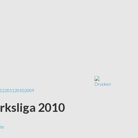
12
2011
2010
2009
irksliga 2010
ste