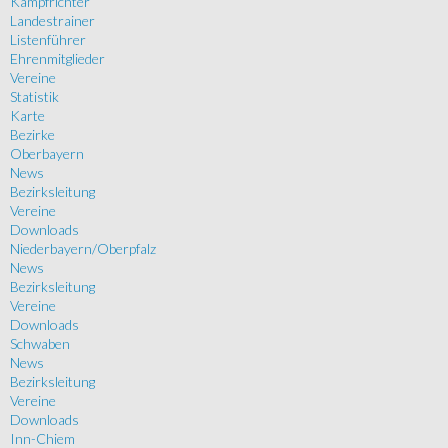
Kampfrichter
Landestrainer
Listenführer
Ehrenmitglieder
Vereine
Statistik
Karte
Bezirke
Oberbayern
News
Bezirksleitung
Vereine
Downloads
Niederbayern/Oberpfalz
News
Bezirksleitung
Vereine
Downloads
Schwaben
News
Bezirksleitung
Vereine
Downloads
Inn-Chiem