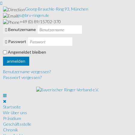
Georg-Brauchle-Ring 93, München
gs@brv-ringen.de
+49 (0) 89/15702-370
Benutzername
Passwort
Angemeldet bleiben
anmelden
Benutzername vergessen?
Passwort vergessen?
Startseite
Wir über uns
Präsidium
Geschäftsstelle
Chronik