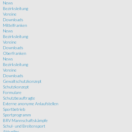
News
Bezirksleitung
Vereine
Downloads
Mittelfranken
News
Bezirksleitung
Vereine
Downloads
Oberfranken
News
Bezirksleitung
Vereine
Downloads
Gewaltschutzkonzept
Schutzkonzept
Formulare
Schutzbeauftragte
Externe anonyme Anlaufstellen
Sportbetrieb
Sportprogramm
BRV Mannschaftskämpfe
Schul- und Breitensport
Aktuelles