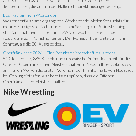
Altersklassen U8 bis U14 war das Turnier trotz der hohen
Temperaturen, die auch in der Halle nicht direkt niedriger waren,...
Bezirkstraining in Westendorf
Westendorf war am vergangenen Wochenende wieder Schauplatz für
mehrere Ereignisse. Nicht nur, dass am Samstag ein Bezirkstraining
stattfand, nahmen parallel fünf TSV-Nachwuchsathleten an der
Ausbildung zum Kampfrichter teil. Der Höhepunkt erfolgte dann am
Sonntag, als die 20. Ausgabe des...
Oberfränkische 2026 – Eine Bezirksmeisterschaft mal anders!
540 Teilnehmer, 885 Kämpfe und europäische Aufmerksamkeit für die
Offenen Oberfränkischen Meisterschaften in Neustadt bei Coburg Als
am frühen Morgen die ersten Vereine in der Frankenhalle von Neustadt
bei Coburg eintrafen, war bereits zu spüren, dass die Offenen
Oberfränkischen Meisterschaften...
Nike
Wrestling