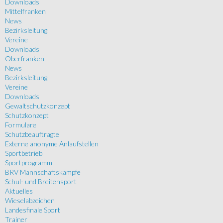
Downloads
Mittelfranken
News
Bezirksleitung
Vereine
Downloads
Oberfranken
News
Bezirksleitung
Vereine
Downloads
Gewaltschutzkonzept
Schutzkonzept
Formulare
Schutzbeauftragte
Externe anonyme Anlaufstellen
Sportbetrieb
Sportprogramm
BRV Mannschaftskämpfe
Schul- und Breitensport
Aktuelles
Wieselabzeichen
Landesfinale Sport
Trainer