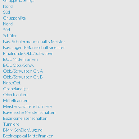
Gruppenoberliga
Nord
Süd
Gruppenliga
Nord
Süd
Schüler
Bay. Schülermannschafts Meister
Bay. Jugend-Mannschaftsmeister
Finalrunde Obb./Schwaben
BOL Mittelfranken
BOL Obb./Schw.
Obb./Schwaben Gr. A
Obb./Schwaben Gr. B
Ndb./Opf.
Grenzlandliga
Oberfranken
Mittelfranken
Meisterschaften/Turniere
Bayerische Meisterschaften
Bezirksmeisterschaften
Turniere
BMM Schüler/Jugend
Bezirkspokal Mittelfranken