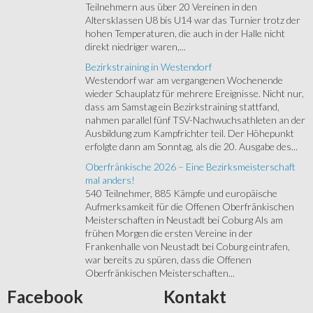
Teilnehmern aus über 20 Vereinen in den
Altersklassen U8 bis U14 war das Turnier trotz der
hohen Temperaturen, die auch in der Halle nicht
direkt niedriger waren,...
Bezirkstraining in Westendorf
Westendorf war am vergangenen Wochenende
wieder Schauplatz für mehrere Ereignisse. Nicht nur,
dass am Samstag ein Bezirkstraining stattfand,
nahmen parallel fünf TSV-Nachwuchsathleten an der
Ausbildung zum Kampfrichter teil. Der Höhepunkt
erfolgte dann am Sonntag, als die 20. Ausgabe des...
Oberfränkische 2026 – Eine Bezirksmeisterschaft
mal anders!
540 Teilnehmer, 885 Kämpfe und europäische
Aufmerksamkeit für die Offenen Oberfränkischen
Meisterschaften in Neustadt bei Coburg Als am
frühen Morgen die ersten Vereine in der
Frankenhalle von Neustadt bei Coburg eintrafen,
war bereits zu spüren, dass die Offenen
Oberfränkischen Meisterschaften...
Facebook
Kontakt