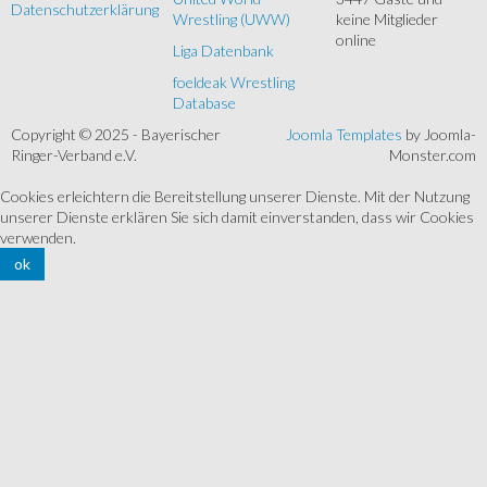
Datenschutzerklärung
Wrestling (UWW)
keine Mitglieder
online
Liga Datenbank
foeldeak Wrestling
Database
Copyright © 2025 - Bayerischer
Joomla Templates
by Joomla-
Ringer-Verband e.V.
Monster.com
Cookies erleichtern die Bereitstellung unserer Dienste. Mit der Nutzung
unserer Dienste erklären Sie sich damit einverstanden, dass wir Cookies
verwenden.
ok