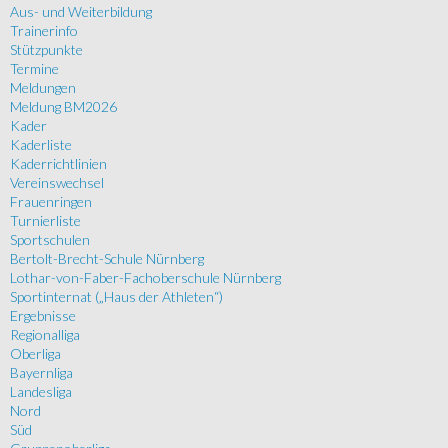
Aus- und Weiterbildung
Trainerinfo
Stützpunkte
Termine
Meldungen
Meldung BM2026
Kader
Kaderliste
Kaderrichtlinien
Vereinswechsel
Frauenringen
Turnierliste
Sportschulen
Bertolt-Brecht-Schule Nürnberg
Lothar-von-Faber-Fachoberschule Nürnberg
Sportinternat („Haus der Athleten“)
Ergebnisse
Regionalliga
Oberliga
Bayernliga
Landesliga
Nord
Süd