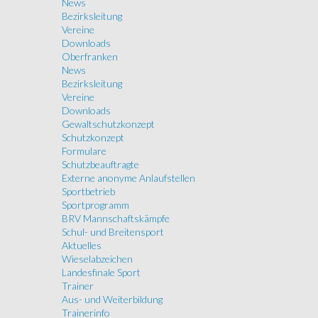
News
Bezirksleitung
Vereine
Downloads
Oberfranken
News
Bezirksleitung
Vereine
Downloads
Gewaltschutzkonzept
Schutzkonzept
Formulare
Schutzbeauftragte
Externe anonyme Anlaufstellen
Sportbetrieb
Sportprogramm
BRV Mannschaftskämpfe
Schul- und Breitensport
Aktuelles
Wieselabzeichen
Landesfinale Sport
Trainer
Aus- und Weiterbildung
Trainerinfo