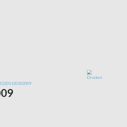
12
2011
2010
2009
009