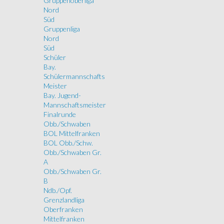
Gruppenoberliga
Nord
Süd
Gruppenliga
Nord
Süd
Schüler
Bay.
Schülermannschafts
Meister
Bay. Jugend-
Mannschaftsmeister
Finalrunde
Obb./Schwaben
BOL Mittelfranken
BOL Obb./Schw.
Obb./Schwaben Gr.
A
Obb./Schwaben Gr.
B
Ndb./Opf.
Grenzlandliga
Oberfranken
Mittelfranken