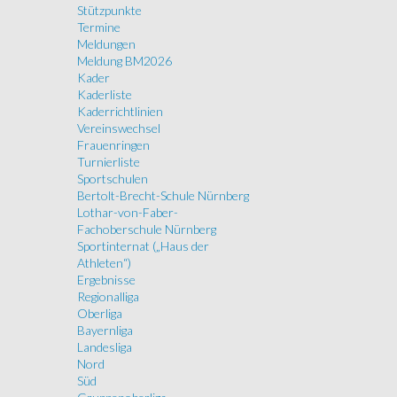
Stützpunkte
Termine
Meldungen
Meldung BM2026
Kader
Kaderliste
Kaderrichtlinien
Vereinswechsel
Frauenringen
Turnierliste
Sportschulen
Bertolt-Brecht-Schule Nürnberg
Lothar-von-Faber-
Fachoberschule Nürnberg
Sportinternat („Haus der
Athleten“)
Ergebnisse
Regionalliga
Oberliga
Bayernliga
Landesliga
Nord
Süd