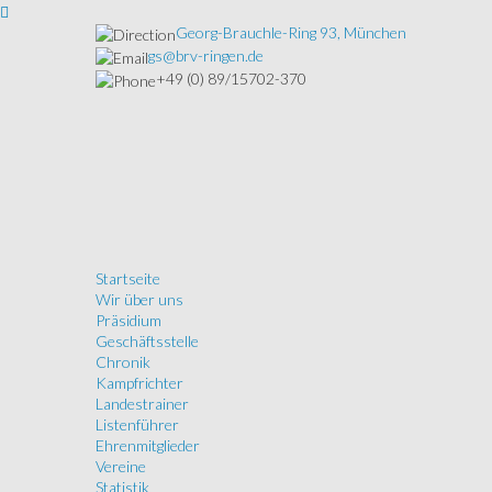
Georg-Brauchle-Ring 93, München
gs@brv-ringen.de
+49 (0) 89/15702-370
Startseite
Wir über uns
Präsidium
Geschäftsstelle
Chronik
Kampfrichter
Landestrainer
Listenführer
Ehrenmitglieder
Vereine
Statistik